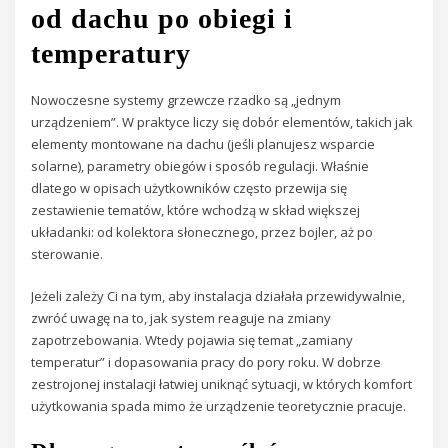
od dachu po obiegi i
temperatury
Nowoczesne systemy grzewcze rzadko są „jednym
urządzeniem”. W praktyce liczy się dobór elementów, takich jak
elementy montowane na dachu (jeśli planujesz wsparcie
solarne), parametry obiegów i sposób regulacji. Właśnie
dlatego w opisach użytkowników często przewija się
zestawienie tematów, które wchodzą w skład większej
układanki: od kolektora słonecznego, przez bojler, aż po
sterowanie.
Jeżeli zależy Ci na tym, aby instalacja działała przewidywalnie,
zwróć uwagę na to, jak system reaguje na zmiany
zapotrzebowania. Wtedy pojawia się temat „zamiany
temperatur” i dopasowania pracy do pory roku. W dobrze
zestrojonej instalacji łatwiej uniknąć sytuacji, w których komfort
użytkowania spada mimo że urządzenie teoretycznie pracuje.