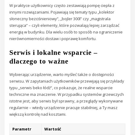
W praktyce użytkownicy często zestawiają pompę ciepła z
innymi rozwiązaniami. Pojawiają się tematy typu „kolektor
słoneczny bezciśnieniowy”, „bojler 300l” czy „magistrala
sterująca” – czyli elementy, które pozwalają lepiej zarządzać
energią w budynku. Dla wielu osób to sposób na ograniczenie
nierównomierności dostaw i poprawę komfortu.
Serwis i lokalne wsparcie –
dlaczego to ważne
Wybierając urządzenie, warto myśleć także o dostępności
serwisu. W zapytaniach użytkowników przewijają się przykłady
typu „serwis beko łódź”, co pokazuje, że realne wsparcie
techniczne ma znaczenie. W przypadku systemów grzewczych
istotne jest, aby serwis był sprawny, a przeglądy wykonywane
regularnie – wtedy urządzenie pracuje stabilniej, a Ty masz
większą kontrolę nad kosztami.
Parametr
Wartość