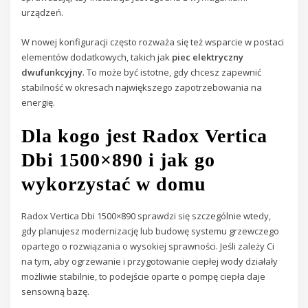
urządzeń.
W nowej konfiguracji często rozważa się też wsparcie w postaci
elementów dodatkowych, takich jak
piec elektryczny
dwufunkcyjny
. To może być istotne, gdy chcesz zapewnić
stabilność w okresach największego zapotrzebowania na
energię.
Dla kogo jest Radox Vertica
Dbi 1500×890 i jak go
wykorzystać w domu
Radox Vertica Dbi 1500×890 sprawdzi się szczególnie wtedy,
gdy planujesz modernizację lub budowę systemu grzewczego
opartego o rozwiązania o wysokiej sprawności. Jeśli zależy Ci
na tym, aby ogrzewanie i przygotowanie ciepłej wody działały
możliwie stabilnie, to podejście oparte o pompę ciepła daje
sensowną bazę.