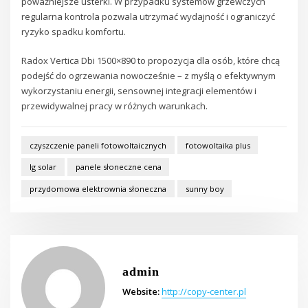
poważniejsze usterki. W przypadku systemów grzewczych
regularna kontrola pozwala utrzymać wydajność i ograniczyć
ryzyko spadku komfortu.
Radox Vertica Dbi 1500×890 to propozycja dla osób, które chcą
podejść do ogrzewania nowocześnie – z myślą o efektywnym
wykorzystaniu energii, sensownej integracji elementów i
przewidywalnej pracy w różnych warunkach.
czyszczenie paneli fotowoltaicznych
fotowoltaika plus
lg solar
panele słoneczne cena
przydomowa elektrownia słoneczna
sunny boy
admin
Website:
http://copy-center.pl