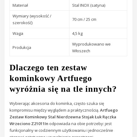
Materiał
Stal INOX (satyna)
Wymiary (wysokość /
70 cm / 25 cm
szerokość)
Waga
4,5 kg
Wyprodukowano we
Produkcja
Włoszech
Dlaczego ten zestaw
kominkowy Artfuego
wyróżnia się na tle innych?
Wybierając akcesoria do kominka, często szuka się
kompromisu między wyglądem a praktycznością.
Artfuego
Zestaw Kominkowy Stal Nierdzewna Stojak Łuk Rączka
Wrzeciono Z21011In
odpowiada na obie potrzeby: jest
funkcjonalny w codziennym użytkowaniu i jednocześnie
stanowi estetyczne uzupełnienie przestrzeni.