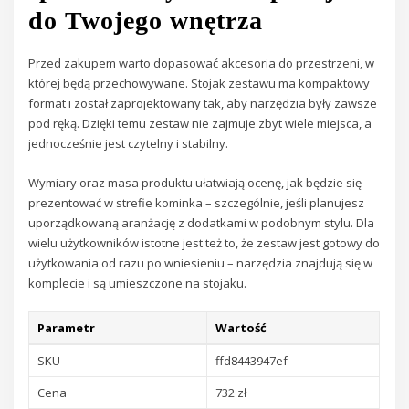
do Twojego wnętrza
Przed zakupem warto dopasować akcesoria do przestrzeni, w
której będą przechowywane. Stojak zestawu ma kompaktowy
format i został zaprojektowany tak, aby narzędzia były zawsze
pod ręką. Dzięki temu zestaw nie zajmuje zbyt wiele miejsca, a
jednocześnie jest czytelny i stabilny.
Wymiary oraz masa produktu ułatwiają ocenę, jak będzie się
prezentować w strefie kominka – szczególnie, jeśli planujesz
uporządkowaną aranżację z dodatkami w podobnym stylu. Dla
wielu użytkowników istotne jest też to, że zestaw jest gotowy do
użytkowania od razu po wniesieniu – narzędzia znajdują się w
komplecie i są umieszczone na stojaku.
Parametr
Wartość
SKU
ffd8443947ef
Cena
732 zł