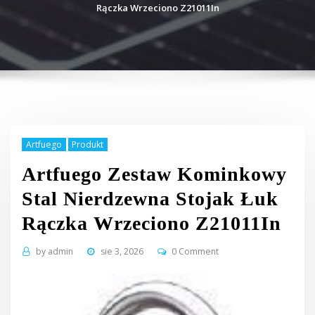
Rączka Wrzeciono Z21011In
Artfuego
Produkt
Artfuego Zestaw Kominkowy
Stal Nierdzewna Stojak Łuk
Rączka Wrzeciono Z21011In
by
admin
sie 3, 2026
0 Comment