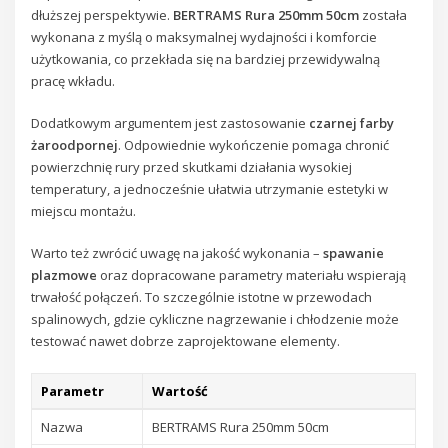
dłuższej perspektywie.
BERTRAMS Rura 250mm 50cm
została
wykonana z myślą o maksymalnej wydajności i komforcie
użytkowania, co przekłada się na bardziej przewidywalną
pracę wkładu.
Dodatkowym argumentem jest zastosowanie
czarnej farby
żaroodpornej
. Odpowiednie wykończenie pomaga chronić
powierzchnię rury przed skutkami działania wysokiej
temperatury, a jednocześnie ułatwia utrzymanie estetyki w
miejscu montażu.
Warto też zwrócić uwagę na jakość wykonania –
spawanie
plazmowe
oraz dopracowane parametry materiału wspierają
trwałość połączeń. To szczególnie istotne w przewodach
spalinowych, gdzie cykliczne nagrzewanie i chłodzenie może
testować nawet dobrze zaprojektowane elementy.
Parametr
Wartość
Nazwa
BERTRAMS Rura 250mm 50cm