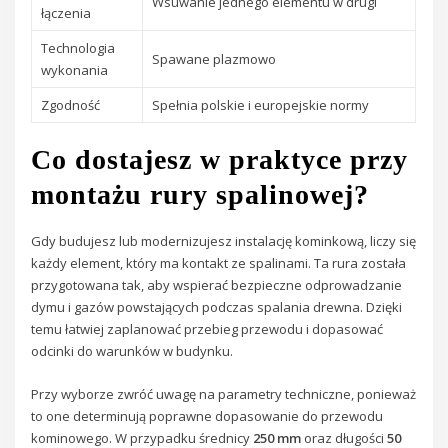
Wsuwanie jednego elementu w drugi
łączenia
Technologia
Spawane plazmowo
wykonania
Zgodność
Spełnia polskie i europejskie normy
Co dostajesz w praktyce przy
montażu rury spalinowej?
Gdy budujesz lub modernizujesz instalację kominkową, liczy się
każdy element, który ma kontakt ze spalinami. Ta rura została
przygotowana tak, aby wspierać bezpieczne odprowadzanie
dymu i gazów powstających podczas spalania drewna. Dzięki
temu łatwiej zaplanować przebieg przewodu i dopasować
odcinki do warunków w budynku.
Przy wyborze zwróć uwagę na parametry techniczne, ponieważ
to one determinują poprawne dopasowanie do przewodu
kominowego. W przypadku średnicy
250 mm
oraz długości
50