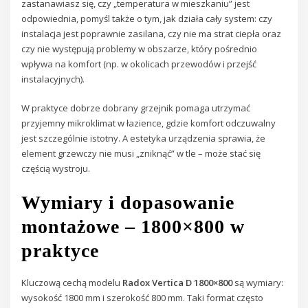
zastanawiasz się, czy „temperatura w mieszkaniu” jest
odpowiednia, pomyśl także o tym, jak działa cały system: czy
instalacja jest poprawnie zasilana, czy nie ma strat ciepła oraz
czy nie występują problemy w obszarze, który pośrednio
wpływa na komfort (np. w okolicach przewodów i przejść
instalacyjnych).
W praktyce dobrze dobrany grzejnik pomaga utrzymać
przyjemny mikroklimat w łazience, gdzie komfort odczuwalny
jest szczególnie istotny. A estetyka urządzenia sprawia, że
element grzewczy nie musi „zniknąć” w tle – może stać się
częścią wystroju.
Wymiary i dopasowanie
montażowe – 1800×800 w
praktyce
Kluczową cechą modelu
Radox Vertica D 1800×800
są wymiary:
wysokość 1800 mm i szerokość 800 mm. Taki format często