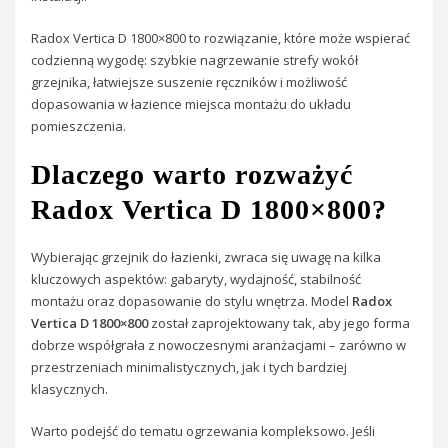
Radox Vertica D 1800×800 to rozwiązanie, które może wspierać
codzienną wygodę: szybkie nagrzewanie strefy wokół
grzejnika, łatwiejsze suszenie ręczników i możliwość
dopasowania w łazience miejsca montażu do układu
pomieszczenia.
Dlaczego warto rozważyć
Radox Vertica D 1800×800?
Wybierając grzejnik do łazienki, zwraca się uwagę na kilka
kluczowych aspektów: gabaryty, wydajność, stabilność
montażu oraz dopasowanie do stylu wnętrza. Model
Radox
Vertica D 1800×800
został zaprojektowany tak, aby jego forma
dobrze współgrała z nowoczesnymi aranżacjami – zarówno w
przestrzeniach minimalistycznych, jak i tych bardziej
klasycznych.
Warto podejść do tematu ogrzewania kompleksowo. Jeśli