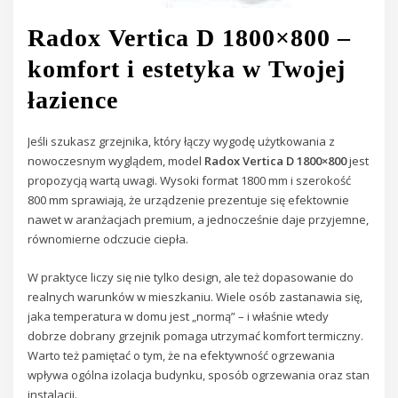
Radox Vertica D 1800×800 –
komfort i estetyka w Twojej
łazience
Jeśli szukasz grzejnika, który łączy wygodę użytkowania z
nowoczesnym wyglądem, model
Radox Vertica D 1800×800
jest
propozycją wartą uwagi. Wysoki format 1800 mm i szerokość
800 mm sprawiają, że urządzenie prezentuje się efektownie
nawet w aranżacjach premium, a jednocześnie daje przyjemne,
równomierne odczucie ciepła.
W praktyce liczy się nie tylko design, ale też dopasowanie do
realnych warunków w mieszkaniu. Wiele osób zastanawia się,
jaka temperatura w domu jest „normą” – i właśnie wtedy
dobrze dobrany grzejnik pomaga utrzymać komfort termiczny.
Warto też pamiętać o tym, że na efektywność ogrzewania
wpływa ogólna izolacja budynku, sposób ogrzewania oraz stan
instalacji.