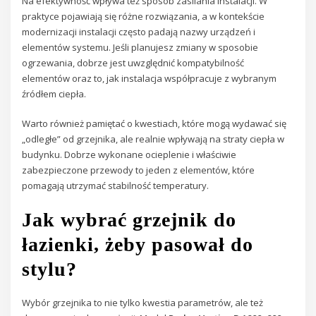
Na efektywność wpływa też sposób zasilania instalacji. W
praktyce pojawiają się różne rozwiązania, a w kontekście
modernizacji instalacji często padają nazwy urządzeń i
elementów systemu. Jeśli planujesz zmiany w sposobie
ogrzewania, dobrze jest uwzględnić kompatybilność
elementów oraz to, jak instalacja współpracuje z wybranym
źródłem ciepła.
Warto również pamiętać o kwestiach, które mogą wydawać się
„odległe” od grzejnika, ale realnie wpływają na straty ciepła w
budynku. Dobrze wykonane ocieplenie i właściwie
zabezpieczone przewody to jeden z elementów, które
pomagają utrzymać stabilność temperatury.
Jak wybrać grzejnik do
łazienki, żeby pasował do
stylu?
Wybór grzejnika to nie tylko kwestia parametrów, ale też