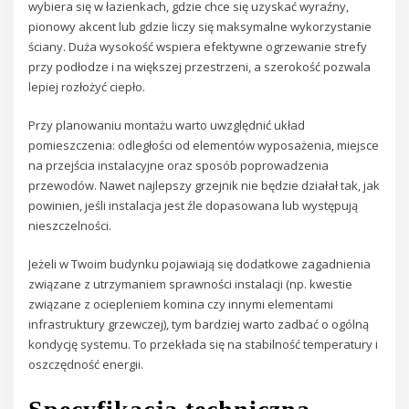
wybiera się w łazienkach, gdzie chce się uzyskać wyraźny,
pionowy akcent lub gdzie liczy się maksymalne wykorzystanie
ściany. Duża wysokość wspiera efektywne ogrzewanie strefy
przy podłodze i na większej przestrzeni, a szerokość pozwala
lepiej rozłożyć ciepło.
Przy planowaniu montażu warto uwzględnić układ
pomieszczenia: odległości od elementów wyposażenia, miejsce
na przejścia instalacyjne oraz sposób poprowadzenia
przewodów. Nawet najlepszy grzejnik nie będzie działał tak, jak
powinien, jeśli instalacja jest źle dopasowana lub występują
nieszczelności.
Jeżeli w Twoim budynku pojawiają się dodatkowe zagadnienia
związane z utrzymaniem sprawności instalacji (np. kwestie
związane z ociepleniem komina czy innymi elementami
infrastruktury grzewczej), tym bardziej warto zadbać o ogólną
kondycję systemu. To przekłada się na stabilność temperatury i
oszczędność energii.