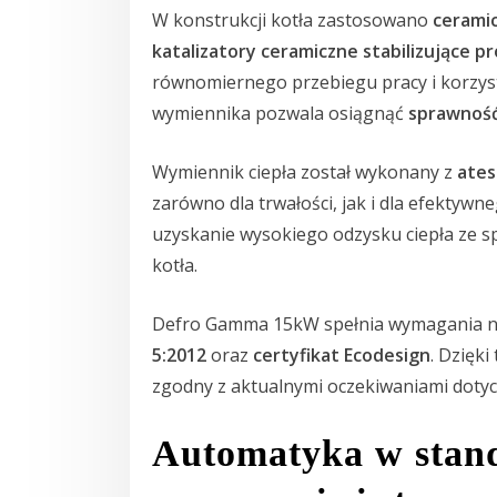
W konstrukcji kotła zastosowano
cerami
katalizatory ceramiczne stabilizujące pr
równomiernego przebiegu pracy i korzyst
wymiennika pozwala osiągnąć
sprawność
Wymiennik ciepła został wykonany z
ates
zarówno dla trwałości, jak i dla efektyw
uzyskanie wysokiego odzysku ciepła ze sp
kotła.
Defro Gamma 15kW spełnia wymagania n
5:2012
oraz
certyfikat Ecodesign
. Dzięk
zgodny z aktualnymi oczekiwaniami dotycz
Automatyka w stand