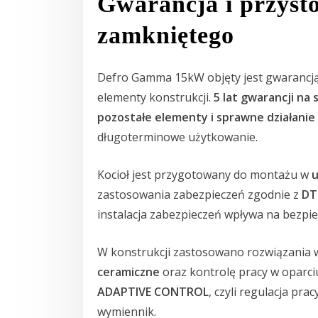
Gwarancja i przyst
zamkniętego
Defro Gamma 15kW objęty jest gwarancją
elementy konstrukcji.
5 lat gwarancji na
pozostałe elementy i sprawne działanie
długoterminowe użytkowanie.
Kocioł jest przygotowany do montażu w
u
zastosowania zabezpieczeń zgodnie z
DT
instalacja zabezpieczeń wpływa na bezpi
W konstrukcji zastosowano rozwiązania ws
ceramiczne
oraz kontrolę pracy w oparci
ADAPTIVE CONTROL
, czyli regulacja pr
wymiennik.