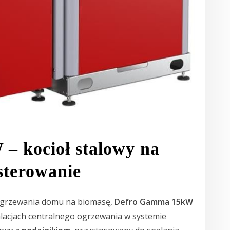
 kocioł stalowy na
 sterowanie
 ogrzewania domu na biomasę,
Defro Gamma 15kW
alacjach centralnego ogrzewania w systemie