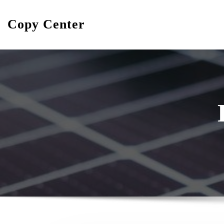
Skip
to
Copy Center
content