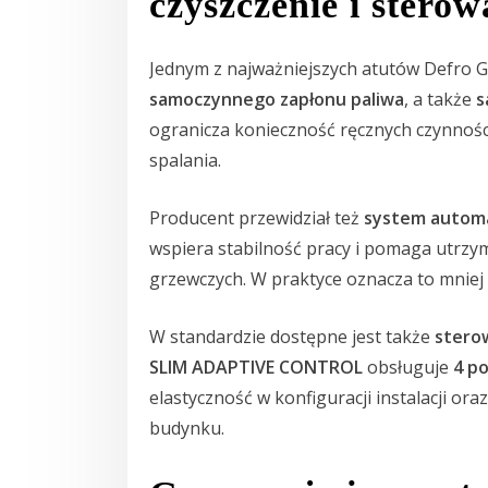
czyszczenie i stero
Jednym z najważniejszych atutów Defro 
samoczynnego zapłonu paliwa
, a także
s
ogranicza konieczność ręcznych czynnoś
spalania.
Producent przewidział też
system automa
wspiera stabilność pracy i pomaga utrzy
grzewczych. W praktyce oznacza to mniej 
W standardzie dostępne jest także
stero
SLIM ADAPTIVE CONTROL
obsługuje
4 p
elastyczność w konfiguracji instalacji or
budynku.