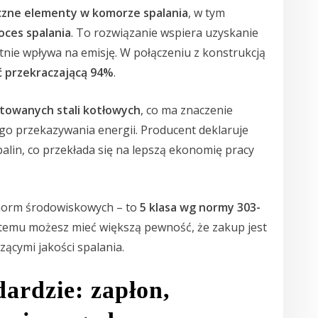
czne elementy w komorze spalania
, w tym
oces spalania
. To rozwiązanie wspiera uzyskanie
nie wpływa na emisję. W połączeniu z konstrukcją
 przekraczającą 94%
.
towanych stali kotłowych
, co ma znaczenie
nego przekazywania energii. Producent deklaruje
alin, co przekłada się na lepszą ekonomię pracy
orm środowiskowych – to
5 klasa wg normy 303-
i temu możesz mieć większą pewność, że zakup jest
ącymi jakości spalania.
ardzie: zapłon,