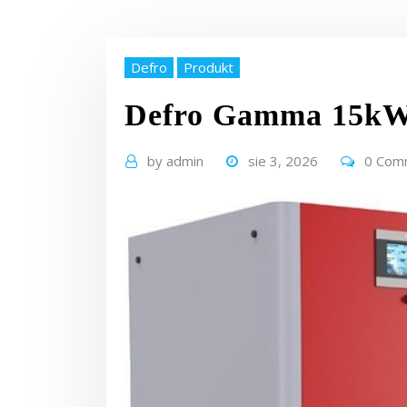
Defro
Produkt
Defro Gamma 15k
by
admin
sie 3, 2026
0 Com