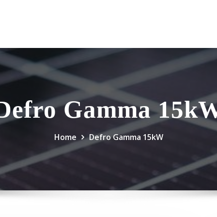
Defro Gamma 15k
Home
Defro Gamma 15kW