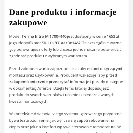
Dane produktu i informacje
zakupowe
Model
Terma Intra M 1700×440
jest dostępny w cenie
1653 zł
.
Jego identyfikator SKU to
931aac3e1487
. To szczególnie ważne,
gdy porównujesz oferty lub chcesz jednoznacznie potwierdzić
zgodność produktu z wybranym wariantem.
Przed zakupem warto zapoznać się z zaleceniami dotyczącymi
montażu oraz użytkowania. Producent wskazuje, aby
przed
zakupem koniecznie przeczytać
informacje i porady dostępne
w dokumentacji/ofercie. Dzięki temu łatwiej dopasujesz
produkt do swoich warunków i unikniesz nieoczekiwanych
kwestii montażowych.
W kontekście działania całego systemu grzewczego przydatne
bywa też zrozumienie, jak wylicza się zapotrzebowanie na
ciepło oraz jak na komfort wpływa sterowanie temperaturą. W