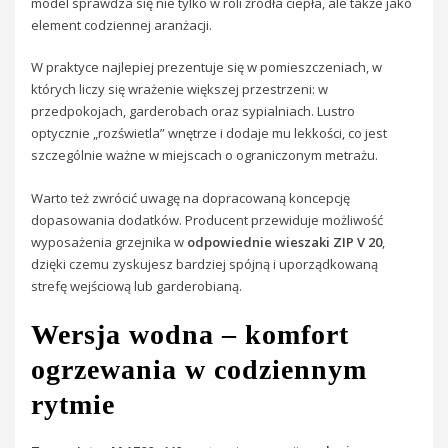
model sprawdza się nie tylko w roli źródła ciepła, ale także jako
element codziennej aranżacji.
W praktyce najlepiej prezentuje się w pomieszczeniach, w
których liczy się wrażenie większej przestrzeni: w
przedpokojach, garderobach oraz sypialniach. Lustro
optycznie „rozświetla” wnętrze i dodaje mu lekkości, co jest
szczególnie ważne w miejscach o ograniczonym metrażu.
Warto też zwrócić uwagę na dopracowaną koncepcję
dopasowania dodatków. Producent przewiduje możliwość
wyposażenia grzejnika w
odpowiednie wieszaki ZIP V 20
,
dzięki czemu zyskujesz bardziej spójną i uporządkowaną
strefę wejściową lub garderobianą.
Wersja wodna – komfort
ogrzewania w codziennym
rytmie