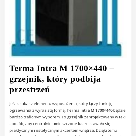
Terma Intra M 1700×440 –
grzejnik, który podbija
przestrzeń
Jeśli szukasz elementu wyposażenia, który łączy funkcję
ogrzewania z wyrazistą formą,
Terma Intra M 1700×440
będzie
bardzo trafionym wyborem. To
grzejnik
zaprojektowany w taki
sposób, aby centralnie umieszczone lustro stawało się
praktycznym i estetycznym akcentem wnętrza. Dzięki temu