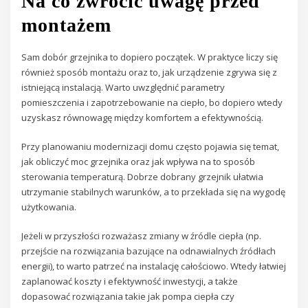
Na co zwrócić uwagę przed
montażem
Sam dobór grzejnika to dopiero początek. W praktyce liczy się
również sposób montażu oraz to, jak urządzenie zgrywa się z
istniejącą instalacją. Warto uwzględnić parametry
pomieszczenia i zapotrzebowanie na ciepło, bo dopiero wtedy
uzyskasz równowagę między komfortem a efektywnością.
Przy planowaniu modernizacji domu często pojawia się temat,
jak obliczyć moc grzejnika oraz jak wpływa na to sposób
sterowania temperaturą. Dobrze dobrany grzejnik ułatwia
utrzymanie stabilnych warunków, a to przekłada się na wygodę
użytkowania.
Jeżeli w przyszłości rozważasz zmiany w źródle ciepła (np.
przejście na rozwiązania bazujące na odnawialnych źródłach
energii), to warto patrzeć na instalację całościowo. Wtedy łatwiej
zaplanować koszty i efektywność inwestycji, a także
dopasować rozwiązania takie jak pompa ciepła czy