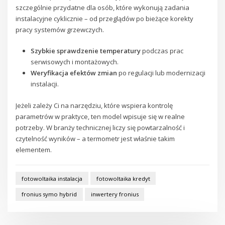
szczególnie przydatne dla osób, które wykonują zadania
instalacyjne cyklicznie – od przeglądów po bieżące korekty
pracy systemów grzewczych.
Szybkie sprawdzenie temperatury
podczas prac
serwisowych i montażowych.
Weryfikacja efektów zmian
po regulacji lub modernizacji
instalacji.
Jeżeli zależy Ci na narzędziu, które wspiera kontrolę
parametrów w praktyce, ten model wpisuje się w realne
potrzeby. W branży technicznej liczy się powtarzalność i
czytelność wyników – a termometr jest właśnie takim
elementem.
fotowoltaika instalacja
fotowoltaika kredyt
fronius symo hybrid
inwertery fronius