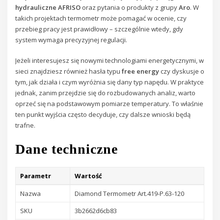
hydrauliczne AFRISO
oraz pytania o produkty z grupy
Aro
. W
takich projektach termometr może pomagać w ocenie, czy
przebieg pracy jest prawidłowy – szczególnie wtedy, gdy
system wymaga precyzyjnej regulacji.
Jeżeli interesujesz się nowymi technologiami energetycznymi, w
sieci znajdziesz również hasła typu
free energy
czy dyskusje o
tym, jak działa i czym wyróżnia się dany typ napędu. W praktyce
jednak, zanim przejdzie się do rozbudowanych analiz, warto
oprzeć się na podstawowym pomiarze temperatury. To właśnie
ten punkt wyjścia często decyduje, czy dalsze wnioski będą
trafne.
Dane techniczne
Parametr
Wartość
Nazwa
Diamond Termometr Art.419-P.63-120
SKU
3b2662d6cb83