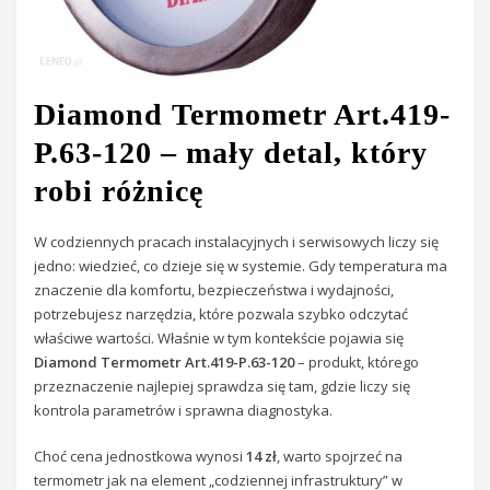
Diamond Termometr Art.419-
P.63-120 – mały detal, który
robi różnicę
W codziennych pracach instalacyjnych i serwisowych liczy się
jedno: wiedzieć, co dzieje się w systemie. Gdy temperatura ma
znaczenie dla komfortu, bezpieczeństwa i wydajności,
potrzebujesz narzędzia, które pozwala szybko odczytać
właściwe wartości. Właśnie w tym kontekście pojawia się
Diamond Termometr Art.419-P.63-120
– produkt, którego
przeznaczenie najlepiej sprawdza się tam, gdzie liczy się
kontrola parametrów i sprawna diagnostyka.
Choć cena jednostkowa wynosi
14 zł
, warto spojrzeć na
termometr jak na element „codziennej infrastruktury” w