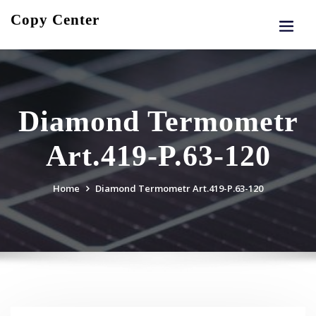
Skip
Copy Center
to
content
Diamond Termometr
Art.419-P.63-120
Home
Diamond Termometr Art.419-P.63-120