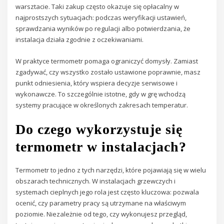
warsztacie. Taki zakup często okazuje się opłacalny w
najprostszych sytuacjach: podczas weryfikacji ustawień,
sprawdzania wyników po regulacji albo potwierdzania, że
instalacja działa zgodnie z oczekiwaniami.
W praktyce termometr pomaga ograniczyć domysły. Zamiast
zgadywać, czy wszystko zostało ustawione poprawnie, masz
punkt odniesienia, który wspiera decyzje serwisowe i
wykonawcze. To szczególnie istotne, gdy w grę wchodzą
systemy pracujące w określonych zakresach temperatur.
Do czego wykorzystuje się
termometr w instalacjach?
Termometr to jedno z tych narzędzi, które pojawiają się w wielu
obszarach technicznych. W instalacjach grzewczych i
systemach cieplnych jego rola jest często kluczowa: pozwala
ocenić, czy parametry pracy są utrzymane na właściwym
poziomie. Niezależnie od tego, czy wykonujesz przegląd,