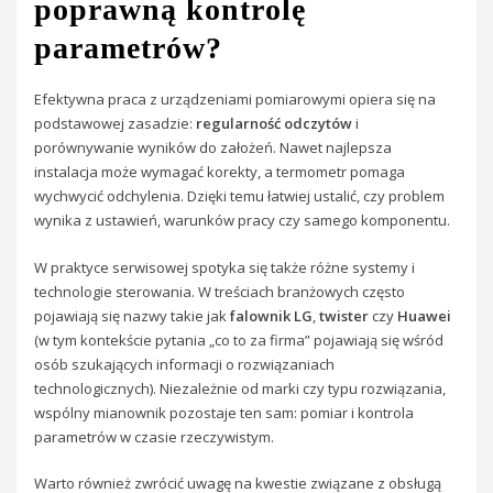
poprawną kontrolę
parametrów?
Efektywna praca z urządzeniami pomiarowymi opiera się na
podstawowej zasadzie:
regularność odczytów
i
porównywanie wyników do założeń. Nawet najlepsza
instalacja może wymagać korekty, a termometr pomaga
wychwycić odchylenia. Dzięki temu łatwiej ustalić, czy problem
wynika z ustawień, warunków pracy czy samego komponentu.
W praktyce serwisowej spotyka się także różne systemy i
technologie sterowania. W treściach branżowych często
pojawiają się nazwy takie jak
falownik LG
,
twister
czy
Huawei
(w tym kontekście pytania „co to za firma” pojawiają się wśród
osób szukających informacji o rozwiązaniach
technologicznych). Niezależnie od marki czy typu rozwiązania,
wspólny mianownik pozostaje ten sam: pomiar i kontrola
parametrów w czasie rzeczywistym.
Warto również zwrócić uwagę na kwestie związane z obsługą