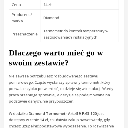
Cena
14 zł
Producent /
Diamond
marka
Termometr do kontroli temperatury w
Przeznaczenie
zastosowaniach instalacyjnych
Dlaczego warto mieć go w
swoim zestawie?
Nie zawsze potrzebujesz rozbudowanego zestawu
pomiarowego. Często wystarczy sprawny termometr, który
pozwala szybko potwierdzić, co dzieje się w instalacji. Wtedy
praca przebiega sprawniej, a decyzje są podejmowane na
podstawie danych, nie przypuszczeń.
W dodatku
Diamond Termometr Art.419-P.63-120
jest
dostępny w cenie
14 zł
, co ułatwia zakup nawet wtedy, gdy
chcesz uzupełnić podstawowe wyposażenie. To rozwiązanie