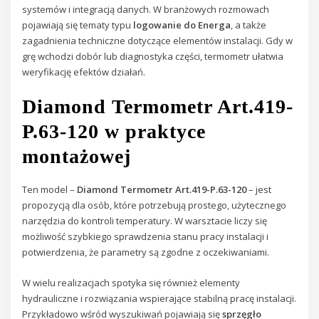
systemów i integracją danych. W branżowych rozmowach
pojawiają się tematy typu
logowanie do Energa
, a także
zagadnienia techniczne dotyczące elementów instalacji. Gdy w
grę wchodzi dobór lub diagnostyka części, termometr ułatwia
weryfikację efektów działań.
Diamond Termometr Art.419-
P.63-120 w praktyce
montażowej
Ten model –
Diamond Termometr Art.419-P.63-120
– jest
propozycją dla osób, które potrzebują prostego, użytecznego
narzędzia do kontroli temperatury. W warsztacie liczy się
możliwość szybkiego sprawdzenia stanu pracy instalacji i
potwierdzenia, że parametry są zgodne z oczekiwaniami.
W wielu realizacjach spotyka się również elementy
hydrauliczne i rozwiązania wspierające stabilną pracę instalacji.
Przykładowo wśród wyszukiwań pojawiają się
sprzęgło