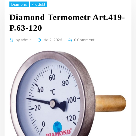
Diamond
Produkt
Diamond Termometr Art.419-
P.63-120
by
admin
sie 2, 2026
0 Comment