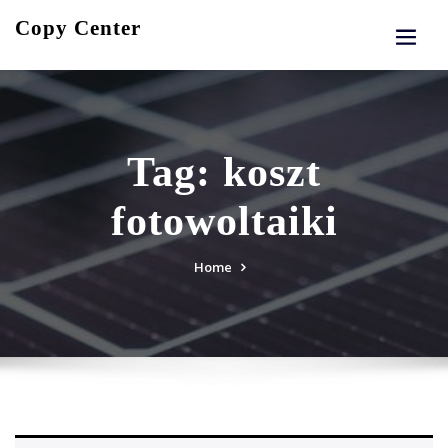
Skip
Copy Center
to
content
Tag:
koszt
fotowoltaiki
Home