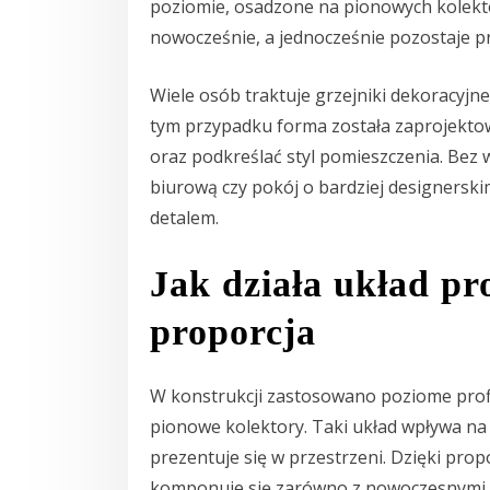
poziomie, osadzone na pionowych kolekto
nowocześnie, a jednocześnie pozostaje 
Wiele osób traktuje grzejniki dekoracyjne
tym przypadku forma została zaprojekto
oraz podkreślać styl pomieszczenia. Bez 
biurową czy pokój o bardziej designerski
detalem.
Jak działa układ prof
proporcja
W konstrukcji zastosowano poziome profil
pionowe kolektory. Taki układ wpływa na 
prezentuje się w przestrzeni. Dzięki pr
komponuje się zarówno z nowoczesnymi, m