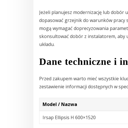
Jeżeli planujesz modernizację lub dobór ur
dopasować grzejnik do warunków pracy sy
mogą wymagać doprecyzowania parametró
skonsultować dobór z instalatorem, aby 
układu.
Dane techniczne i 
Przed zakupem warto mieć wszystkie kluc
zestawienie informacji dostępnych w spec
Model / Nazwa
Irsap Ellipsis H 600×1520