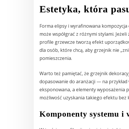
Estetyka, która pas
Forma elipsy i wyrafinowana kompozycja
może współgrać z różnymi stylami. Jeżeli 
profile grzewcze tworzą efekt uporządko
dla osób, które chcą, aby grzejnik nie „zni
pomieszczenia.
Warto też pamiętać, że grzejnik dekoracyj
dopasowanie do aranżacji — na przykład w
eksponowana, a elementy wyposażenia po
możliwość uzyskania takiego efektu bez
Komponenty systemu i 