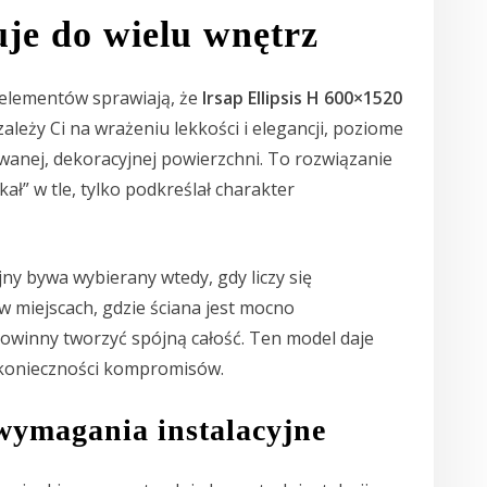
uje do wielu wnętrz
 elementów sprawiają, że
Irsap Ellipsis H 600×1520
zależy Ci na wrażeniu lekkości i elegancji, poziome
wanej, dekoracyjnej powierzchni. To rozwiązanie
kał” w tle, tylko podkreślał charakter
ny bywa wybierany wtedy, gdy liczy się
 miejscach, gdzie ściana jest mocno
winny tworzyć spójną całość. Ten model daje
 konieczności kompromisów.
wymagania instalacyjne