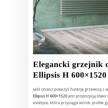
Elegancki grzejnik 
Ellipsis H 600×1520
Jeśli chcesz połączyć funkcję grzewczą 
Ellipsis H 600×1520
jest propozycją stworzo
estetyce, która przyciąga wzrok: profile 