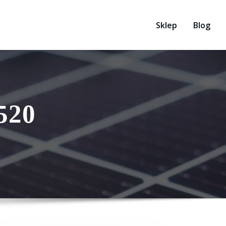
Sklep
Blog
1520