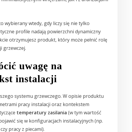
to wybierany wtedy, gdy liczy się nie tylko
iptyczne profile nadają powierzchni dynamiczny
kcie otrzymujesz produkt, który może pełnić rolę
i grzewczej.
ócić uwagę na
st instalacji
ększego systemu grzewczego. W opisie produktu
etrami pracy instalacji oraz kontekstem
otyczące
temperatury zasilania
(w tym wartość
pojawić się w konfiguracjach instalacyjnych (np.
zy pracy z piecami).