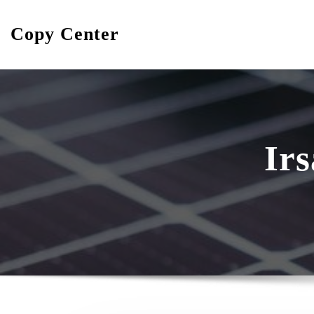
Skip
to
Copy Center
content
Irs