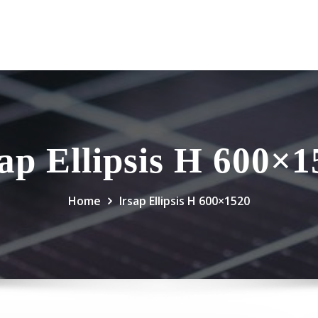
ap Ellipsis H 600×
Home
Irsap Ellipsis H 600×1520