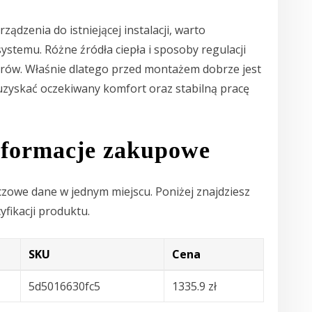
ządzenia do istniejącej instalacji, warto
stemu. Różne źródła ciepła i sposoby regulacji
w. Właśnie dlatego przed montażem dobrze jest
uzyskać oczekiwany komfort oraz stabilną pracę
informacje zakupowe
zowe dane w jednym miejscu. Poniżej znajdziesz
yfikacji produktu.
SKU
Cena
5d5016630fc5
1335.9 zł