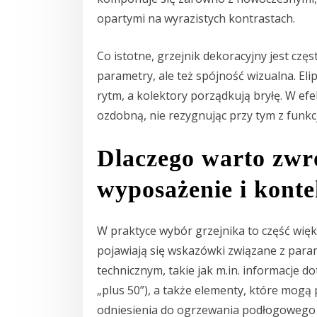
opartymi na wyrazistych kontrastach.
Co istotne, grzejnik dekoracyjny jest częs
parametry, ale też spójność wizualna. El
rytm, a kolektory porządkują bryłę. W efe
ozdobną, nie rezygnując przy tym z funkcj
Dlaczego warto zwr
wyposażenie i kontek
W praktyce wybór grzejnika to część wi
pojawiają się wskazówki związane z param
technicznym, takie jak m.in. informacje d
„plus 50”), a także elementy, które mogą 
odniesienia do ogrzewania podłogowego c