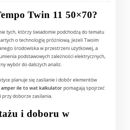
 Tempo Twin 11 50×70?
ie tych, którzy świadomie podchodzą do tematu
partych o technologię próżniową. Jeżeli Twoim
wanego środowiska w przestrzeni użytkowej, a
umienia podstawowych zależności elektrycznych,
ny wybór do dalszych analiz.
ktyce planuje się zasilanie i dobór elementów
 amper ile to wat kalkulator
pomagają spojrzeć
i przy doborze zasilania.
tażu i doboru w