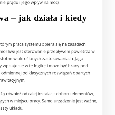
nie prądu i jego wpływ na moc).
a – jak działa i kiedy
którym praca systemu opiera się na zasadach
 możliwe jest sterowanie przepływem powietrza w
istotne w określonych zastosowaniach. Jaga
wpisuje się w tę logikę i może być brany pod
ii odmiennej od klasycznych rozwiązań opartych
rawitacyjnym.
żą również od całej instalacji: doboru elementów,
ch w miejscu pracy. Samo urządzenie jest ważne,
szty układu.