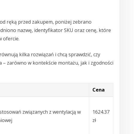
 pod ręką przed zakupem, poniżej zebrano
dniono nazwę, identyfikator SKU oraz cenę, które
 ofercie.
równują kilka rozwiązań i chcą sprawdzić, czy
a – zarówno w kontekście montażu, jak i zgodności
Cena
stosowań związanych z wentylacją w
1624.37
niowej
zł