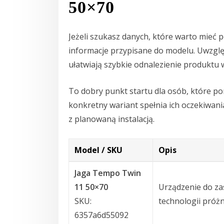
50×70
Jeżeli szukasz danych, które warto mieć
informacje przypisane do modelu. Uwzglę
ułatwiają szybkie odnalezienie produktu w
To dobry punkt startu dla osób, które po
konkretny wariant spełnia ich oczekiwani
z planowaną instalacją.
Model / SKU
Opis
Jaga Tempo Twin
11 50×70
Urządzenie do za
SKU:
technologii próż
6357a6d55092