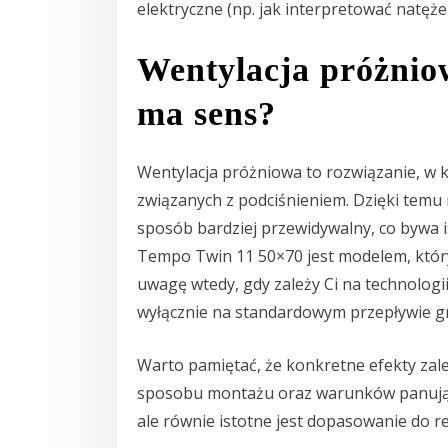
elektryczne (np. jak interpretować natęże
Wentylacja próżniow
ma sens?
Wentylacja próżniowa to rozwiązanie, w 
związanych z podciśnieniem. Dzięki temu
sposób bardziej przewidywalny, co bywa 
Tempo Twin 11 50×70 jest modelem, który 
uwagę wtedy, gdy zależy Ci na technolog
wyłącznie na standardowym przepływie g
Warto pamiętać, że konkretne efekty zale
sposobu montażu oraz warunków panujący
ale równie istotne jest dopasowanie do re