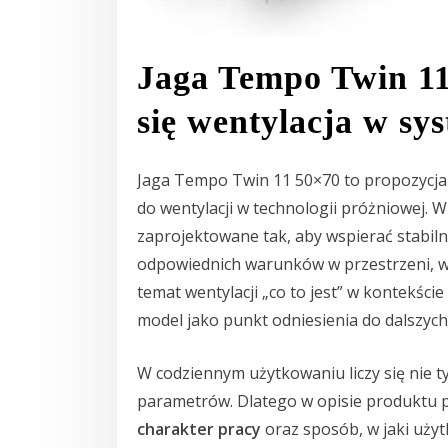
Jaga Tempo Twin 11
się wentylacja w s
Jaga Tempo Twin 11 50×70 to propozycja 
do wentylacji w technologii próżniowej. W
zaprojektowane tak, aby wspierać stabilną
odpowiednich warunków w przestrzeni, w k
temat wentylacji „co to jest” w kontekśc
model jako punkt odniesienia do dalszyc
W codziennym użytkowaniu liczy się nie t
parametrów. Dlatego w opisie produktu p
charakter pracy
oraz sposób, w jaki uży