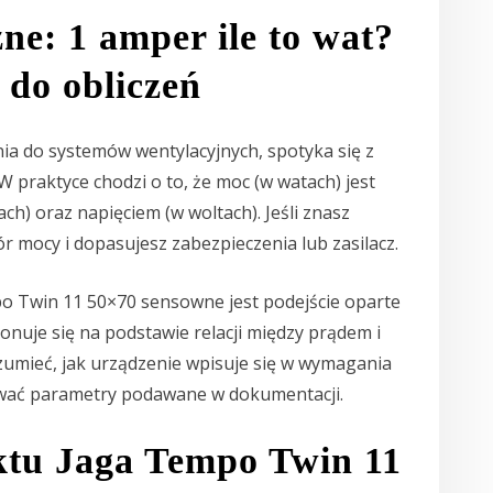
ne: 1 amper ile to wat?
 do obliczeń
ia do systemów wentylacyjnych, spotyka się z
 W praktyce chodzi o to, że moc (w watach) jest
) oraz napięciem (w woltach). Jeśli znasz
ór mocy i dopasujesz zabezpieczenia lub zasilacz.
o Twin 11 50×70 sensowne jest podejście oparte
onuje się na podstawie relacji między prądem i
zumieć, jak urządzenie wpisuje się w wymagania
etować parametry podawane w dokumentacji.
ktu Jaga Tempo Twin 11