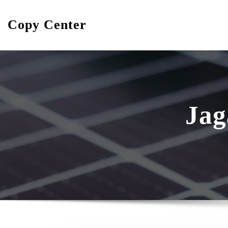
Skip
to
Copy Center
content
Jag