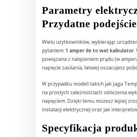
Parametry elektrycz
Przydatne podejście
Wielu użytkowników, wybierając urządzen
pytaniem:
1 amper ile to wat kalkulator
.
powiązana z natężeniem prądu (w amperach
napięcie zasilania, łatwiej oszacujesz pob
W przypadku modeli takich jak Jaga Temp
na prostych zależnościach: obliczenia wyk
napięciem. Dzięki temu możesz lepiej zro
instalacji elektrycznej oraz jak interpr
Specyfikacja produ