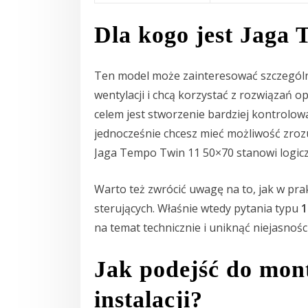
Dla kogo jest Jaga
Ten model może zainteresować szczególn
wentylacji i chcą korzystać z rozwiązań o
celem jest stworzenie bardziej kontrolo
jednocześnie chcesz mieć możliwość zroz
Jaga Tempo Twin 11 50×70 stanowi logicz
Warto też zwrócić uwagę na to, jak w pra
sterujących. Właśnie wtedy pytania typu
1
na temat technicznie i uniknąć niejasnośc
Jak podejść do mon
instalacji?