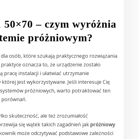
 50×70 – czym wyróżnia
ystemie próżniowym?
dla osób, które szukają praktycznego rozwiązania
 praktyce oznacza to, że urządzenie zostało
 pracę instalacji i ułatwiać utrzymanie
tórej jest wykorzystywane. Jeśli interesuje Cię
ie systemów próżniowych, warto potraktować ten
h porównań.
ylko skuteczność, ale też zrozumiałość
rzewija się wątek takich zagadnień jak
próżniowy
tkownik może odczytywać podstawowe zależności