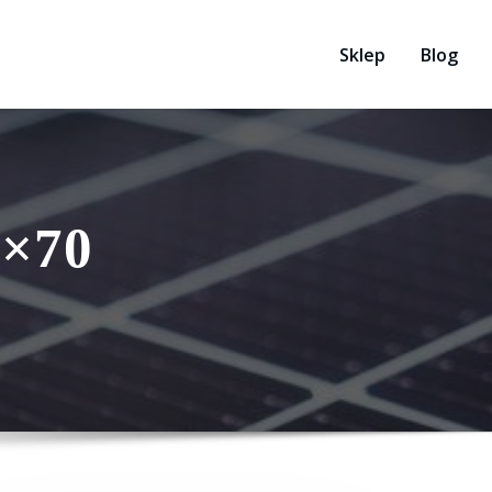
Sklep
Blog
0×70