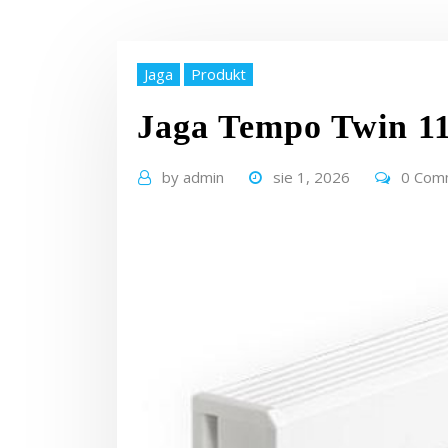
Jaga
Produkt
Jaga Tempo Twin 1
by
admin
sie 1, 2026
0 Com