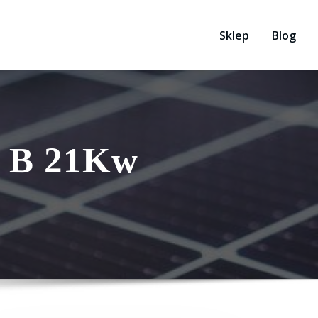
Sklep
Blog
y B 21Kw