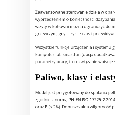
Zaawansowane sterowanie działa w opar
wyprzedzeniem o konieczności dosypania 
wizyty w kotłowni można ograniczyć do mi
grzewczym, gdy liczy się czas i przewidyw
Wszystkie funkcje urządzenia i system
komputer lub smartfon (opcja dodatkowa).
parametry pracy, to rozwiązanie wpisuje
Paliwo, klasy i ela
Model jest przygotowany do spalania pell
zgodnie z normą
PN-EN ISO 17225-2:2014
oraz
B
(≤ 2%). Dopuszczalna wilgotność 