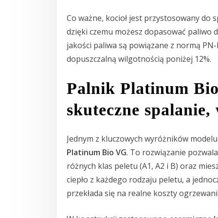
Co ważne, kocioł jest przystosowany do s
dzięki czemu możesz dopasować paliwo 
jakości paliwa są powiązane z normą PN-
dopuszczalną wilgotnością poniżej 12%.
Palnik Platinum Bi
skuteczne spalanie,
Jednym z kluczowych wyróżników modelu
Platinum Bio VG
. To rozwiązanie pozwala
różnych klas peletu (A1, A2 i B) oraz mie
ciepło z każdego rodzaju peletu, a jedno
przekłada się na realne koszty ogrzewani