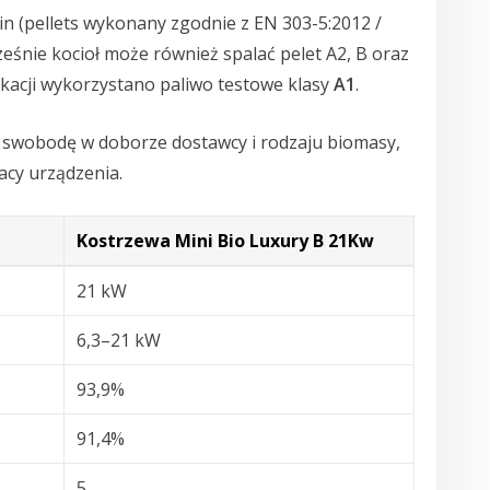
in (pellets wykonany zgodnie z EN 303-5:2012 /
ześnie kocioł może również spalać pelet A2, B oraz
ikacji wykorzystano paliwo testowe klasy
A1
.
 swobodę w doborze dostawcy i rodzaju biomasy,
acy urządzenia.
Kostrzewa Mini Bio Luxury B 21Kw
21 kW
6,3–21 kW
93,9%
91,4%
5