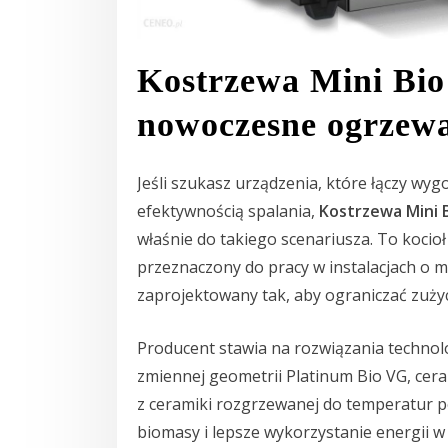
Kostrzewa Mini Bi
nowoczesne ogrzewan
Jeśli szukasz urządzenia, które łączy w
efektywnością spalania,
Kostrzewa Mini 
właśnie do takiego scenariusza. To kocio
przeznaczony do pracy w instalacjach o 
zaprojektowany tak, aby ograniczać zużyci
Producent stawia na rozwiązania technolo
zmiennej geometrii Platinum Bio VG, ce
z ceramiki rozgrzewanej do temperatur po
biomasy i lepsze wykorzystanie energii w 