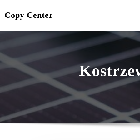
Skip
to
Copy Center
content
Kostrze