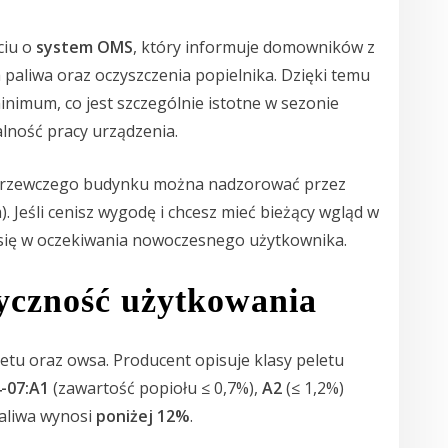
ciu o
system OMS
, który informuje domowników z
paliwa oraz oczyszczenia popielnika. Dzięki temu
nimum, co jest szczególnie istotne w sezonie
alność pracy urządzenia.
u grzewczego budynku można nadzorować przez
 Jeśli cenisz wygodę i chcesz mieć bieżący wgląd w
 się w oczekiwania nowoczesnego użytkownika.
styczność użytkowania
etu oraz owsa. Producent opisuje klasy peletu
-07:A1
(zawartość popiołu ≤ 0,7%),
A2
(≤ 1,2%)
paliwa wynosi
poniżej 12%
.