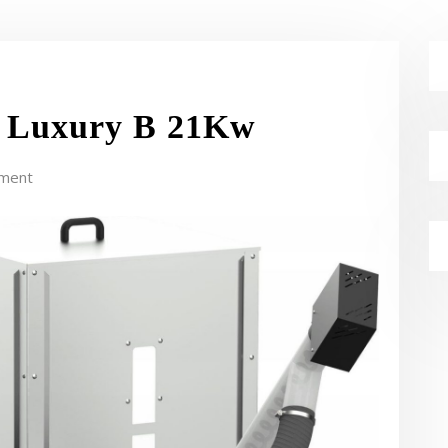
o Luxury B 21Kw
ment