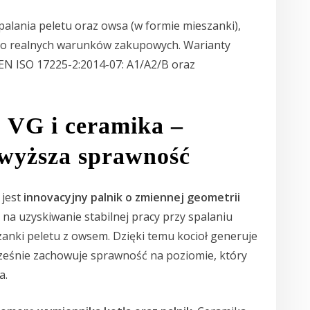
palania peletu oraz owsa (w formie mieszanki),
do realnych warunków zakupowych. Warianty
EN ISO 17225-2:2014-07: A1/A2/B oraz
o VG i ceramika –
 wyższa sprawność
 jest
innovacyjny palnik o zmiennej geometrii
 na uzyskiwanie stabilnej pracy przy spalaniu
szanki peletu z owsem. Dzięki temu kocioł generuje
cześnie zachowuje sprawność na poziomie, który
a.