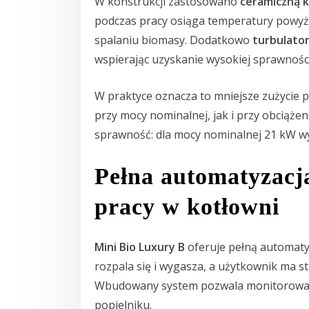
W konstrukcji zastosowano
ceramiczną k
podczas pracy osiąga temperatury powyże
spalaniu biomasy. Dodatkowo
turbulator
wspierając uzyskanie wysokiej sprawności
W praktyce oznacza to mniejsze zużycie 
przy mocy nominalnej, jak i przy obciąż
sprawność: dla mocy nominalnej 21 kW 
Pełna automatyzacj
pracy w kotłowni
Mini Bio Luxury B
oferuje pełną automaty
rozpala się i wygasza, a użytkownik ma st
Wbudowany system pozwala monitorować p
popielniku.