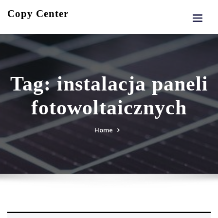
Skip
Copy Center
to
content
Tag:
instalacja paneli
fotowoltaicznych
Home