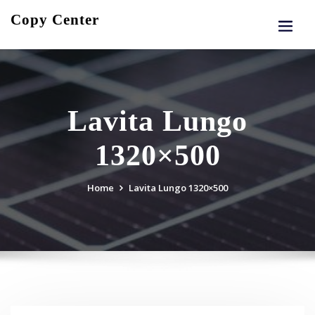
Skip
Copy Center
to
content
Lavita Lungo
1320×500
Home
Lavita Lungo 1320×500