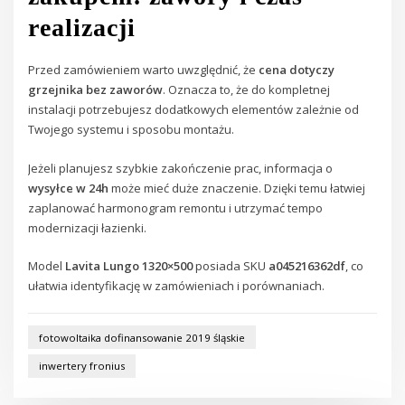
realizacji
Przed zamówieniem warto uwzględnić, że
cena dotyczy
grzejnika bez zaworów
. Oznacza to, że do kompletnej
instalacji potrzebujesz dodatkowych elementów zależnie od
Twojego systemu i sposobu montażu.
Jeżeli planujesz szybkie zakończenie prac, informacja o
wysyłce w 24h
może mieć duże znaczenie. Dzięki temu łatwiej
zaplanować harmonogram remontu i utrzymać tempo
modernizacji łazienki.
Model
Lavita Lungo 1320×500
posiada SKU
a045216362df
, co
ułatwia identyfikację w zamówieniach i porównaniach.
fotowoltaika dofinansowanie 2019 śląskie
inwertery fronius