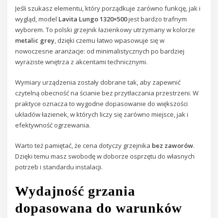
Jeśli szukasz elementu, który porządkuje zarówno funkcję, jak i
wygląd, model
Lavita Lungo 1320×500
jest bardzo trafnym
wyborem. To polski grzejnik łazienkowy utrzymany w kolorze
metalic grey
, dzięki czemu łatwo wpasowuje się w
nowoczesne aranżacje: od minimalistycznych po bardziej
wyraziste wnętrza z akcentami technicznymi.
Wymiary urządzenia zostały dobrane tak, aby zapewnić
czytelną obecność na ścianie bez przytłaczania przestrzeni. W
praktyce oznacza to wygodne dopasowanie do większości
układów łazienek, w których liczy się zarówno miejsce, jak i
efektywność ogrzewania.
Warto też pamiętać, że cena dotyczy grzejnika
bez zaworów
.
Dzięki temu masz swobodę w doborze osprzętu do własnych
potrzeb i standardu instalacji.
Wydajność grzania
dopasowana do warunków