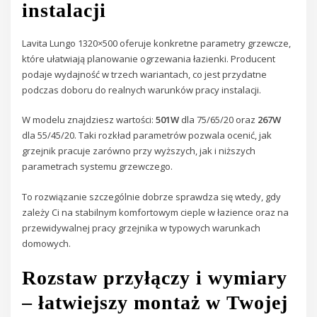
instalacji
Lavita Lungo 1320×500 oferuje konkretne parametry grzewcze,
które ułatwiają planowanie ogrzewania łazienki. Producent
podaje wydajność w trzech wariantach, co jest przydatne
podczas doboru do realnych warunków pracy instalacji.
W modelu znajdziesz wartości:
501W
dla 75/65/20 oraz
267W
dla 55/45/20. Taki rozkład parametrów pozwala ocenić, jak
grzejnik pracuje zarówno przy wyższych, jak i niższych
parametrach systemu grzewczego.
To rozwiązanie szczególnie dobrze sprawdza się wtedy, gdy
zależy Ci na stabilnym komfortowym cieple w łazience oraz na
przewidywalnej pracy grzejnika w typowych warunkach
domowych.
Rozstaw przyłączy i wymiary
– łatwiejszy montaż w Twojej