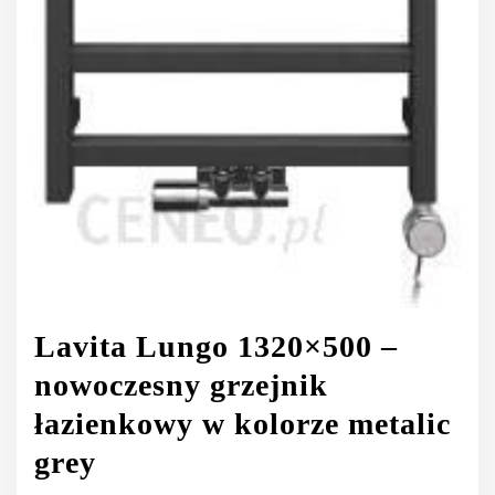
Lavita Lungo 1320×500 –
nowoczesny grzejnik
łazienkowy w kolorze metalic
grey