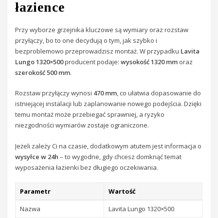
łazience
Przy wyborze grzejnika kluczowe są wymiary oraz rozstaw
przyłączy, bo to one decydują o tym, jak szybko i
bezproblemowo przeprowadzisz montaż. W przypadku
Lavita
Lungo 1320×500
producent podaje:
wysokość 1320 mm
oraz
szerokość 500 mm
.
Rozstaw przyłączy wynosi
470 mm
, co ułatwia dopasowanie do
istniejącej instalacji lub zaplanowanie nowego podejścia. Dzięki
temu montaż może przebiegać sprawniej, a ryzyko
niezgodności wymiarów zostaje ograniczone.
Jeżeli zależy Ci na czasie, dodatkowym atutem jest informacja o
wysyłce w 24h
– to wygodne, gdy chcesz domknąć temat
wyposażenia łazienki bez długiego oczekiwania.
Parametr
Wartość
Nazwa
Lavita Lungo 1320×500