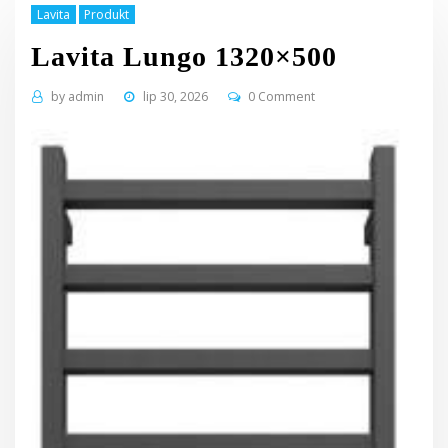
Lavita
Produkt
Lavita Lungo 1320×500
by
admin
lip 30, 2026
0 Comment