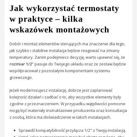
Jak wykorzystać termostaty
w praktyce – kilka
wskazówek montażowych
Dobór i montaż elementów sterujących ma znaczenie dla tego,
jak szybko i stabilnie instalacja będzie reagować na zmiany
temperatury. Zanim podejmiesz decyzję, warto upewnić się, że
rozmiar 1/2"
pasuje do Twojego układu oraz że zestaw będzie
współpracował z pozostałymi komponentami systemu
grzewczego.
Jeżeli modernizujesz instalację, dobrze jest zaplanować
kolejność działań i zadbać o to, aby wszystkie elementy były
zgodne z przeznaczeniem. W przypadku wątpliwości pomocne
mogą być materiały instruktażowe producenta oraz konsultacja
z osobą, która ma doświadczenie w takich instalacjach.
Sprawdź kompatybilność przyłącza 1/2" z Twoją instalacją.
Ustal, jakie pomieszczenia mają być objęte regulacją, aby