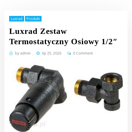
Luxrad
Produkt
Luxrad Zestaw
Termostatyczny Osiowy 1/2″
by
admin
lip 25, 2026
0 Comment