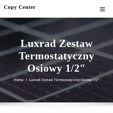
Skip
Copy Center
to
content
Luxrad Zestaw
Termostatyczny
Osiowy 1/2″
Home
Luxrad Zestaw Termostatyczny Osiowy 1/2″