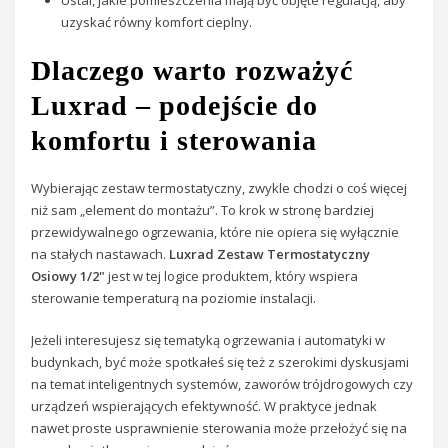
uzyskać równy komfort cieplny.
Dlaczego warto rozważyć
Luxrad – podejście do
komfortu i sterowania
Wybierając zestaw termostatyczny, zwykle chodzi o coś więcej
niż sam „element do montażu”. To krok w stronę bardziej
przewidywalnego ogrzewania, które nie opiera się wyłącznie
na stałych nastawach.
Luxrad Zestaw Termostatyczny
Osiowy 1/2"
jest w tej logice produktem, który wspiera
sterowanie temperaturą na poziomie instalacji.
Jeżeli interesujesz się tematyką ogrzewania i automatyki w
budynkach, być może spotkałeś się też z szerokimi dyskusjami
na temat inteligentnych systemów, zaworów trójdrogowych czy
urządzeń wspierających efektywność. W praktyce jednak
nawet proste usprawnienie sterowania może przełożyć się na