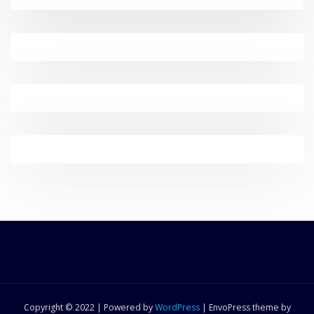
Copyright © 2022 | Powered by
WordPress
|
EnvoPress theme by