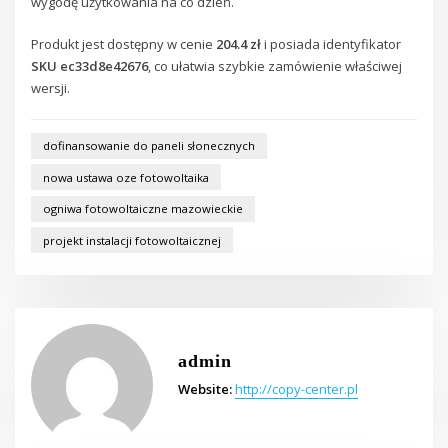
wygodę użytkowania na co dzień.
Produkt jest dostępny w cenie
204.4 zł
i posiada identyfikator
SKU ec33d8e42676
, co ułatwia szybkie zamówienie właściwej
wersji.
dofinansowanie do paneli słonecznych
nowa ustawa oze fotowoltaika
ogniwa fotowoltaiczne mazowieckie
projekt instalacji fotowoltaicznej
admin
Website:
http://copy-center.pl