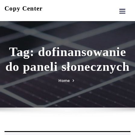
Skip
Copy Center
to
content
Tag:
dofinansowanie
do paneli słonecznych
Home