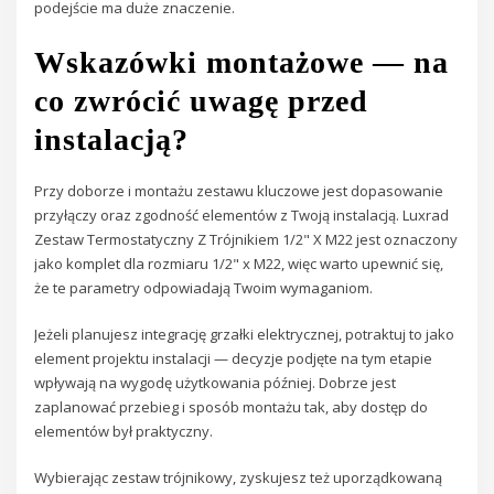
podejście ma duże znaczenie.
Wskazówki montażowe — na
co zwrócić uwagę przed
instalacją?
Przy doborze i montażu zestawu kluczowe jest dopasowanie
przyłączy oraz zgodność elementów z Twoją instalacją. Luxrad
Zestaw Termostatyczny Z Trójnikiem 1/2" X M22 jest oznaczony
jako komplet dla rozmiaru 1/2" x M22, więc warto upewnić się,
że te parametry odpowiadają Twoim wymaganiom.
Jeżeli planujesz integrację grzałki elektrycznej, potraktuj to jako
element projektu instalacji — decyzje podjęte na tym etapie
wpływają na wygodę użytkowania później. Dobrze jest
zaplanować przebieg i sposób montażu tak, aby dostęp do
elementów był praktyczny.
Wybierając zestaw trójnikowy, zyskujesz też uporządkowaną