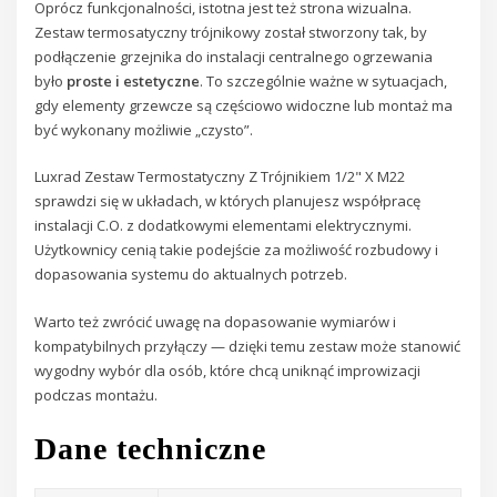
Oprócz funkcjonalności, istotna jest też strona wizualna.
Zestaw termosatyczny trójnikowy został stworzony tak, by
podłączenie grzejnika do instalacji centralnego ogrzewania
było
proste i estetyczne
. To szczególnie ważne w sytuacjach,
gdy elementy grzewcze są częściowo widoczne lub montaż ma
być wykonany możliwie „czysto”.
Luxrad Zestaw Termostatyczny Z Trójnikiem 1/2" X M22
sprawdzi się w układach, w których planujesz współpracę
instalacji C.O. z dodatkowymi elementami elektrycznymi.
Użytkownicy cenią takie podejście za możliwość rozbudowy i
dopasowania systemu do aktualnych potrzeb.
Warto też zwrócić uwagę na dopasowanie wymiarów i
kompatybilnych przyłączy — dzięki temu zestaw może stanowić
wygodny wybór dla osób, które chcą uniknąć improwizacji
podczas montażu.
Dane techniczne