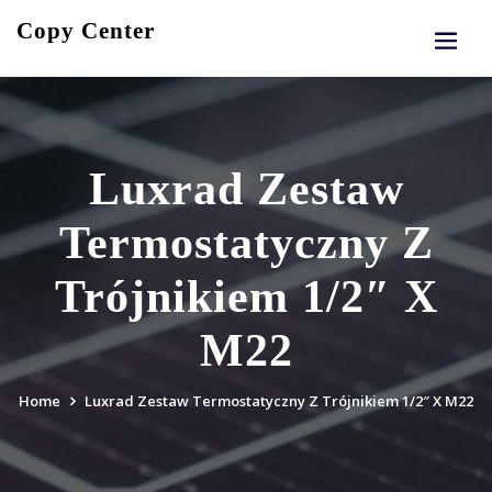
Skip
Copy Center
to
content
Luxrad Zestaw
Termostatyczny Z
Trójnikiem 1/2″ X
M22
Home
Luxrad Zestaw Termostatyczny Z Trójnikiem 1/2″ X M22