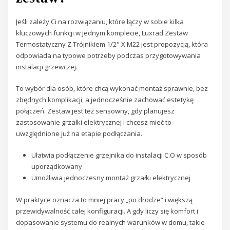
Jeśli zależy Ci na rozwiązaniu, które łączy w sobie kilka
kluczowych funkcji w jednym komplecie, Luxrad Zestaw
Termostatyczny Z Trójnikiem 1/2" X M22 jest propozycją, która
odpowiada na typowe potrzeby podczas przygotowywania
instalacji grzewczej.
To wybór dla osób, które chcą wykonać montaż sprawnie, bez
zbędnych komplikacji, a jednocześnie zachować estetykę
połączeń. Zestaw jest też sensowny, gdy planujesz
zastosowanie grzałki elektrycznej i chcesz mieć to
uwzględnione już na etapie podłączania.
Ułatwia podłączenie grzejnika do instalacji C.O w sposób
uporządkowany
Umożliwia jednoczesny montaż grzałki elektrycznej
W praktyce oznacza to mniej pracy „po drodze” i większą
przewidywalność całej konfiguracji. A gdy liczy się komfort i
dopasowanie systemu do realnych warunków w domu, takie