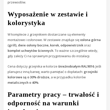
przewodów.
Wyposażenie w zestawie i
kolorystyka
W komplecie z grzejnikiem dostarczane są elementy
montażowe i osłonowe. W zestawie znajduje się
osłona górna
(grill)
,
dwie osłony boczne
,
korek
,
odpowietrznik
oraz
komplet uchwytów ściennych
. To ważne szczególnie wtedy,
gdy zależy Ci na sprawnym przygotowaniu do instalacji.
Cena dotyczy grzejnika w kolorze
śnieżnobiałym RAL9016
. Jeśli
planujesz inną barwę, warto pamiętać o dopłatach:
grzejniki
kolorowe są o 30% droższe
, a w przypadku kolorów
metalicznych o 40%
.
Parametry pracy – trwałość i
odporność na warunki