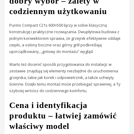
dobry wybór – zalety w
codziennym użytkowaniu
Purmo Compact C21s 600×500 łączy w sobie klasyczną
konstrukcję i praktyczne rozwiązania. Dwupłytowa budowa z
jednym konwektorem sprawia, że grzejnik efektywnie oddaje
ciepło, a osłony boczne oraz górny grill podkreślają
uporządkowany, „gotowy do montażu” wygląd.
Warto też docenić sposób przygotowania do instalacji: w
zestawie znajdują się elementy niezbędne do uruchomienia
grzejnika, takie jak korek i odpowietrznik, a także uchwyty
ścienne. Dzięki temu montaż może przebiegać sprawniej, a Ty
szybciej wrócisz do codziennego komfortu.
Cena i identyfikacja
produktu – łatwiej zamówić
właściwy model