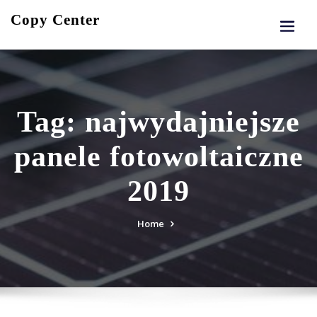
Skip
Copy Center
to
content
Tag:
najwydajniejsze
panele fotowoltaiczne
2019
Home