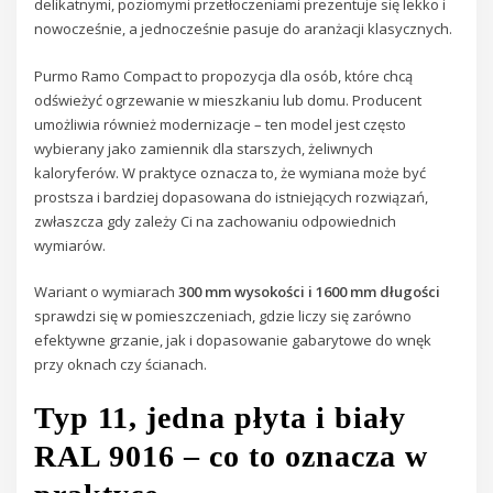
delikatnymi, poziomymi przetłoczeniami prezentuje się lekko i
nowocześnie, a jednocześnie pasuje do aranżacji klasycznych.
Purmo Ramo Compact to propozycja dla osób, które chcą
odświeżyć ogrzewanie w mieszkaniu lub domu. Producent
umożliwia również modernizacje – ten model jest często
wybierany jako zamiennik dla starszych, żeliwnych
kaloryferów. W praktyce oznacza to, że wymiana może być
prostsza i bardziej dopasowana do istniejących rozwiązań,
zwłaszcza gdy zależy Ci na zachowaniu odpowiednich
wymiarów.
Wariant o wymiarach
300 mm wysokości i 1600 mm długości
sprawdzi się w pomieszczeniach, gdzie liczy się zarówno
efektywne grzanie, jak i dopasowanie gabarytowe do wnęk
przy oknach czy ścianach.
Typ 11, jedna płyta i biały
RAL 9016 – co to oznacza w