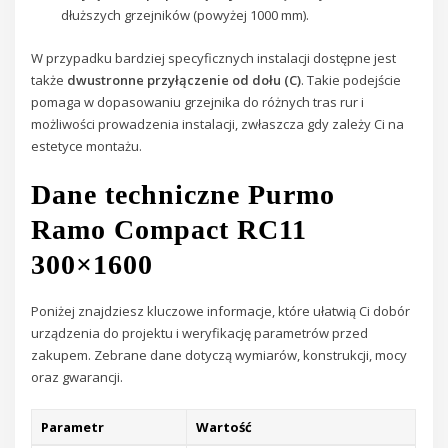
dłuższych grzejników (powyżej 1000 mm).
W przypadku bardziej specyficznych instalacji dostępne jest
także
dwustronne przyłączenie od dołu (C)
. Takie podejście
pomaga w dopasowaniu grzejnika do różnych tras rur i
możliwości prowadzenia instalacji, zwłaszcza gdy zależy Ci na
estetyce montażu.
Dane techniczne Purmo
Ramo Compact RC11
300×1600
Poniżej znajdziesz kluczowe informacje, które ułatwią Ci dobór
urządzenia do projektu i weryfikację parametrów przed
zakupem. Zebrane dane dotyczą wymiarów, konstrukcji, mocy
oraz gwarancji.
Parametr
Wartość