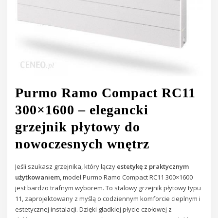
Purmo Ramo Compact RC11
300×1600 – elegancki
grzejnik płytowy do
nowoczesnych wnętrz
Jeśli szukasz grzejnika, który łączy
estetykę z praktycznym
użytkowaniem
, model Purmo Ramo Compact RC11 300×1600
jest bardzo trafnym wyborem. To stalowy grzejnik płytowy typu
11, zaprojektowany z myślą o codziennym komforcie cieplnym i
estetycznej instalacji. Dzięki gładkiej płycie czołowej z