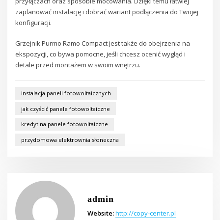
przyłączach oraz sposobie mocowania. Dzięki temu łatwiej
zaplanować instalację i dobrać wariant podłączenia do Twojej
konfiguracji.
Grzejnik Purmo Ramo Compact jest także do obejrzenia na
ekspozycji, co bywa pomocne, jeśli chcesz ocenić wygląd i
detale przed montażem w swoim wnętrzu.
instalacja paneli fotowoltaicznych
jak czyścić panele fotowoltaiczne
kredyt na panele fotowoltaiczne
przydomowa elektrownia słoneczna
admin
Website:
http://copy-center.pl