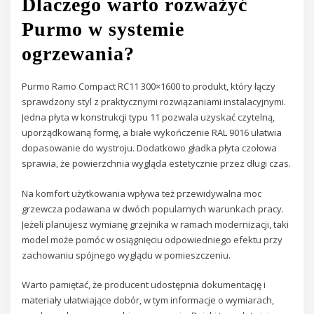
Dlaczego warto rozważyć
Purmo w systemie
ogrzewania?
Purmo Ramo Compact RC11 300×1600 to produkt, który łączy
sprawdzony styl z praktycznymi rozwiązaniami instalacyjnymi.
Jedna płyta w konstrukcji typu 11 pozwala uzyskać czytelną,
uporządkowaną formę, a białe wykończenie RAL 9016 ułatwia
dopasowanie do wystroju. Dodatkowo gładka płyta czołowa
sprawia, że powierzchnia wygląda estetycznie przez długi czas.
Na komfort użytkowania wpływa też przewidywalna moc
grzewcza podawana w dwóch popularnych warunkach pracy.
Jeżeli planujesz wymianę grzejnika w ramach modernizacji, taki
model może pomóc w osiągnięciu odpowiedniego efektu przy
zachowaniu spójnego wyglądu w pomieszczeniu.
Warto pamiętać, że producent udostępnia dokumentację i
materiały ułatwiające dobór, w tym informacje o wymiarach,