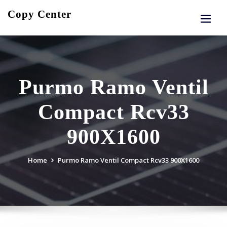
Skip
Copy Center
to
content
Purmo Ramo Ventil
Compact Rcv33
900X1600
Home
Purmo Ramo Ventil Compact Rcv33 900X1600