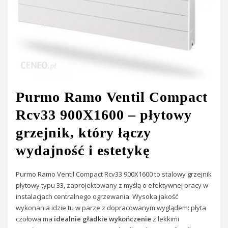
Purmo Ramo Ventil Compact
Rcv33 900X1600 – płytowy
grzejnik, który łączy
wydajność i estetykę
Purmo Ramo Ventil Compact Rcv33 900X1600 to stalowy grzejnik
płytowy typu 33, zaprojektowany z myślą o efektywnej pracy w
instalacjach centralnego ogrzewania. Wysoka jakość
wykonania idzie tu w parze z dopracowanym wyglądem: płyta
czołowa ma
idealnie gładkie wykończenie
z lekkimi