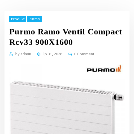
Produkt
Purmo
Purmo Ramo Ventil Compact
Rcv33 900X1600
by
admin
lip 31, 2026
0 Comment