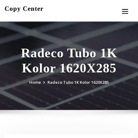
Skip
Copy Center
to
content
Radeco Tubo 1K
Kolor 1620X285
Home
Radeco Tubo 1K Kolor 1620X285