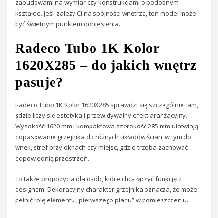
zabudowami na wymiar czy konstrukcjami o podobnym
kształcie. Jeśli zależy Ci na spójności wnętrza, ten model może
być świetnym punktem odniesienia.
Radeco Tubo 1K Kolor
1620X285 – do jakich wnętrz
pasuje?
Radeco Tubo 1K Kolor 1620X285 sprawdzi się szczególnie tam,
gdzie liczy się estetyka i przewidywalny efekt aranżacyjny.
Wysokość 1620 mm i kompaktowa szerokość 285 mm ułatwiają
dopasowanie grzejnika do różnych układów ścian, w tym do
wnęk, stref przy oknach czy miejsc, gdzie trzeba zachować
odpowiednią przestrzeń.
To także propozycja dla osób, które chcą łączyć funkcję z
designem. Dekoracyjny charakter grzejnika oznacza, że może
pełnić rolę elementu „pierwszego planu” w pomieszczeniu.