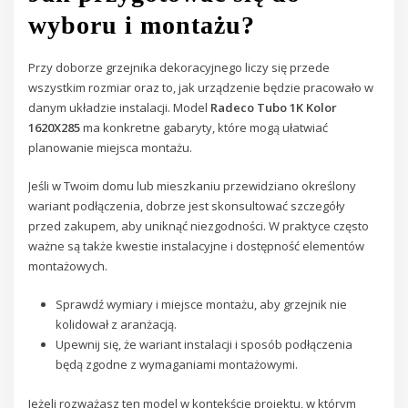
wyboru i montażu?
Przy doborze grzejnika dekoracyjnego liczy się przede
wszystkim rozmiar oraz to, jak urządzenie będzie pracowało w
danym układzie instalacji. Model
Radeco Tubo 1K Kolor
1620X285
ma konkretne gabaryty, które mogą ułatwiać
planowanie miejsca montażu.
Jeśli w Twoim domu lub mieszkaniu przewidziano określony
wariant podłączenia, dobrze jest skonsultować szczegóły
przed zakupem, aby uniknąć niezgodności. W praktyce często
ważne są także kwestie instalacyjne i dostępność elementów
montażowych.
Sprawdź wymiary i miejsce montażu, aby grzejnik nie
kolidował z aranżacją.
Upewnij się, że wariant instalacji i sposób podłączenia
będą zgodne z wymaganiami montażowymi.
Jeżeli rozważasz ten model w kontekście projektu, w którym