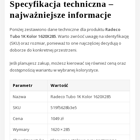
Specyfikacja techniczna –
najważniejsze informacje
Poniżej zestawiono dane techniczne dla produktu
Radeco
Tubo 1K Kolor 1620X285
. Warto zwrócić uwagę na identyfikację
(SKU) oraz rozmiar, ponieważ to one najczęściej decydują o
doborze do konkretnej przestrzeni.
Jeśli planujesz zakup, możesz kierować się również ceną oraz
dostępnością wariantu w wybranej kolorystyce.
Parametr
Wartość
Nazwa
Radeco Tubo 1K Kolor 1620X285
SKU
519f5628b3e5
Cena
1049 zł
Wymiary
1620 × 285