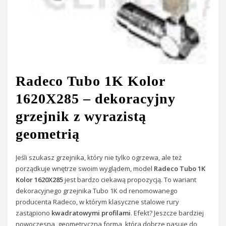
Radeco Tubo 1K Kolor
1620X285 – dekoracyjny
grzejnik z wyrazistą
geometrią
Jeśli szukasz grzejnika, który nie tylko ogrzewa, ale też
porządkuje wnętrze swoim wyglądem, model
Radeco Tubo 1K
Kolor 1620X285
jest bardzo ciekawą propozycją. To wariant
dekoracyjnego grzejnika Tubo 1K od renomowanego
producenta Radeco, w którym klasyczne stalowe rury
zastąpiono
kwadratowymi profilami
. Efekt? Jeszcze bardziej
nowoczesna, geometryczna forma, która dobrze pasuje do