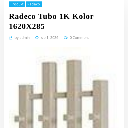
Produkt
Radeco
Radeco Tubo 1K Kolor
1620X285
by
admin
sie 1, 2026
0 Comment