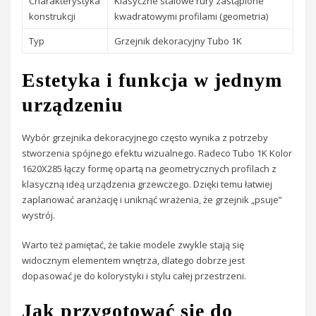
Charakterystyka
Klasyczne stalowe rury zastąpione
konstrukcji
kwadratowymi profilami (geometria)
Typ
Grzejnik dekoracyjny Tubo 1K
Estetyka i funkcja w jednym
urządzeniu
Wybór grzejnika dekoracyjnego często wynika z potrzeby
stworzenia spójnego efektu wizualnego. Radeco Tubo 1K Kolor
1620X285 łączy formę opartą na geometrycznych profilach z
klasyczną ideą urządzenia grzewczego. Dzięki temu łatwiej
zaplanować aranżację i uniknąć wrażenia, że grzejnik „psuje”
wystrój.
Warto też pamiętać, że takie modele zwykle stają się
widocznym elementem wnętrza, dlatego dobrze jest
dopasować je do kolorystyki i stylu całej przestrzeni.
Jak przygotować się do