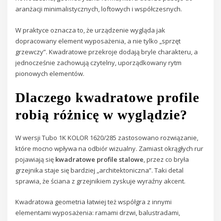
aranżacji minimalistycznych, loftowych i współczesnych.
W praktyce oznacza to, że urządzenie wygląda jak
dopracowany element wyposażenia, a nie tylko „sprzęt
grzewczy”. Kwadratowe przekroje dodają bryle charakteru, a
jednocześnie zachowują czytelny, uporządkowany rytm
pionowych elementów.
Dlaczego kwadratowe profile
robią różnicę w wyglądzie?
W wersji Tubo 1K KOLOR 1620/285 zastosowano rozwiązanie,
które mocno wpływa na odbiór wizualny. Zamiast okrągłych rur
pojawiają się
kwadratowe profile stalowe
, przez co bryła
grzejnika staje się bardziej „architektoniczna”. Taki detal
sprawia, że ściana z grzejnikiem zyskuje wyraźny akcent.
Kwadratowa geometria łatwiej też współgra z innymi
elementami wyposażenia: ramami drzwi, balustradami,