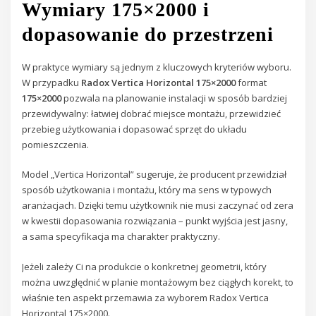
Wymiary 175×2000 i
dopasowanie do przestrzeni
W praktyce wymiary są jednym z kluczowych kryteriów wyboru.
W przypadku
Radox Vertica Horizontal 175×2000
format
175×2000
pozwala na planowanie instalacji w sposób bardziej
przewidywalny: łatwiej dobrać miejsce montażu, przewidzieć
przebieg użytkowania i dopasować sprzęt do układu
pomieszczenia.
Model „Vertica Horizontal” sugeruje, że producent przewidział
sposób użytkowania i montażu, który ma sens w typowych
aranżacjach. Dzięki temu użytkownik nie musi zaczynać od zera
w kwestii dopasowania rozwiązania – punkt wyjścia jest jasny,
a sama specyfikacja ma charakter praktyczny.
Jeżeli zależy Ci na produkcie o konkretnej geometrii, który
można uwzględnić w planie montażowym bez ciągłych korekt, to
właśnie ten aspekt przemawia za wyborem Radox Vertica
Horizontal 175×2000.