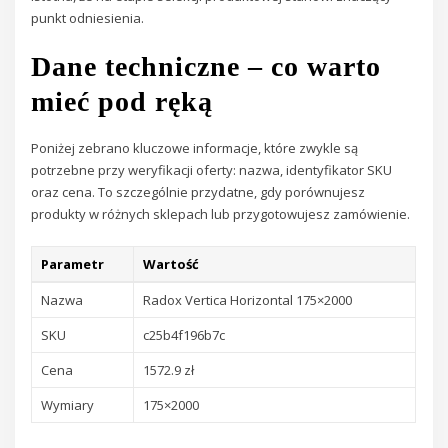
punkt odniesienia.
Dane techniczne – co warto
mieć pod ręką
Poniżej zebrano kluczowe informacje, które zwykle są
potrzebne przy weryfikacji oferty: nazwa, identyfikator SKU
oraz cena. To szczególnie przydatne, gdy porównujesz
produkty w różnych sklepach lub przygotowujesz zamówienie.
Parametr
Wartość
Nazwa
Radox Vertica Horizontal 175×2000
SKU
c25b4f196b7c
Cena
1572.9 zł
Wymiary
175×2000