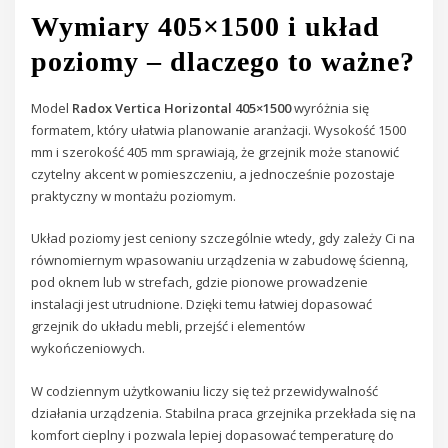
Wymiary 405×1500 i układ
poziomy – dlaczego to ważne?
Model
Radox Vertica Horizontal 405×1500
wyróżnia się
formatem, który ułatwia planowanie aranżacji. Wysokość 1500
mm i szerokość 405 mm sprawiają, że grzejnik może stanowić
czytelny akcent w pomieszczeniu, a jednocześnie pozostaje
praktyczny w montażu poziomym.
Układ poziomy jest ceniony szczególnie wtedy, gdy zależy Ci na
równomiernym wpasowaniu urządzenia w zabudowę ścienną,
pod oknem lub w strefach, gdzie pionowe prowadzenie
instalacji jest utrudnione. Dzięki temu łatwiej dopasować
grzejnik do układu mebli, przejść i elementów
wykończeniowych.
W codziennym użytkowaniu liczy się też przewidywalność
działania urządzenia. Stabilna praca grzejnika przekłada się na
komfort cieplny i pozwala lepiej dopasować temperaturę do