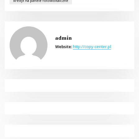
kredyt na panele fotowoltaiczne
admin
Website:
http://copy-center.pl