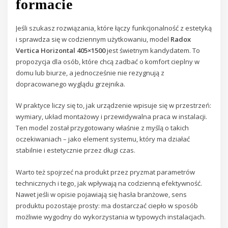
formacie
Jeśli szukasz rozwiązania, które łączy funkcjonalność z estetyką
i sprawdza się w codziennym użytkowaniu, model
Radox
Vertica Horizontal 405×1500
jest świetnym kandydatem. To
propozycja dla osób, które chcą zadbać o komfort cieplny w
domu lub biurze, a jednocześnie nie rezygnują z
dopracowanego wyglądu grzejnika.
W praktyce liczy się to, jak urządzenie wpisuje się w przestrzeń:
wymiary, układ montażowy i przewidywalna praca w instalacji.
Ten model został przygotowany właśnie z myślą o takich
oczekiwaniach – jako element systemu, który ma działać
stabilnie i estetycznie przez długi czas.
Warto też spojrzeć na produkt przez pryzmat parametrów
technicznych i tego, jak wpływają na codzienną efektywność.
Nawet jeśli w opisie pojawiają się hasła branżowe, sens
produktu pozostaje prosty: ma dostarczać ciepło w sposób
możliwie wygodny do wykorzystania w typowych instalacjach.