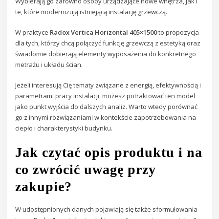
Wybierają go zarówno osoby urządzające nowe wnętrza, jak i
te, które modernizują istniejącą instalację grzewczą.
W praktyce
Radox Vertica Horizontal 405×1500
to propozycja
dla tych, którzy chcą połączyć funkcję grzewczą z estetyką oraz
świadomie dobierają elementy wyposażenia do konkretnego
metrażu i układu ścian.
Jeżeli interesują Cię tematy związane z energią, efektywnością i
parametrami pracy instalacji, możesz potraktować ten model
jako punkt wyjścia do dalszych analiz. Warto wtedy porównać
go z innymi rozwiązaniami w kontekście zapotrzebowania na
ciepło i charakterystyki budynku.
Jak czytać opis produktu i na
co zwrócić uwagę przy
zakupie?
W udostępnionych danych pojawiają się także sformułowania