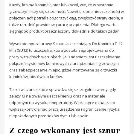
Każdy, kto ma kominek, piec lub kocioł, wie, że w systemie
grzewczym liczy się szczelność. Nawet drobne nieszczelności w
połączeniach potrafią pogorszyć ciąg, zwiększyć straty ciepła, a
także utrudnić prawidłową pracę urządzenia. Dlatego warto
sięgnąć po produkt przeznaczony dokładnie do takich zadań.
Wysokotemperaturowy Sznur Uszczelniający Do Kominka Fi 12
Mm (SU12) to uszczelka, która została zaprojektowana do
pracy w trudnych warunkach. Jej zadaniem jest uszczelnianie
połączeń systemów kominowych z urządzeniami grzewczymi
oraz zabezpieczanie miejsc, gdzie montowane są drzwiczki
kominków, pieców lub kotłów.
To rozwiązanie, które sprawdza się szczególnie wtedy, gdy
zależy Ci na trwałym uszczelnieniu oraz na materiale
odpornym na wysoką temperaturę. W praktyce oznacza to
większą kontrolę nad pracą urządzenia i ograniczenie ryzyka
niepożądanych przecieków dymu lub spalin.
Z czego wykonany jest sznur