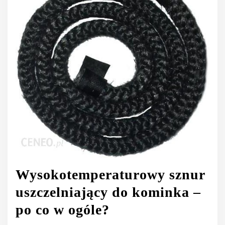
Wysokotemperaturowy sznur
uszczelniający do kominka –
po co w ogóle?