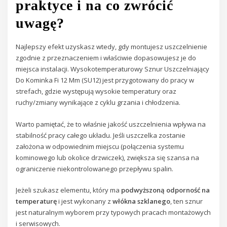
praktyce i na co zwrócić
uwagę?
Najlepszy efekt uzyskasz wtedy, gdy montujesz uszczelnienie
zgodnie z przeznaczeniem i właściwie dopasowujesz je do
miejsca instalacji. Wysokotemperaturowy Sznur Uszczelniający
Do Kominka Fi 12 Mm (SU12) jest przygotowany do pracy w
strefach, gdzie występują wysokie temperatury oraz
ruchy/zmiany wynikające z cyklu grzania i chłodzenia.
Warto pamiętać, że to właśnie jakość uszczelnienia wpływa na
stabilność pracy całego układu. Jeśli uszczelka zostanie
założona w odpowiednim miejscu (połączenia systemu
kominowego lub okolice drzwiczek), zwiększa się szansa na
ograniczenie niekontrolowanego przepływu spalin.
Jeżeli szukasz elementu, który ma
podwyższoną odporność na
temperaturę
i jest wykonany z
włókna szklanego
, ten sznur
jest naturalnym wyborem przy typowych pracach montażowych
i serwisowych.