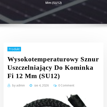
Mm (SU12)
Produkt
Wysokotemperaturowy Sznur
Uszczelniający Do Kominka
Fi 12 Mm (SU12)
by
admin
sie 4, 2026
0 Comment