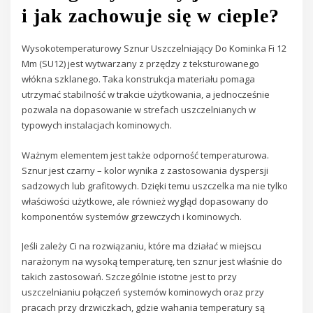
i jak zachowuje się w cieple?
Wysokotemperaturowy Sznur Uszczelniający Do Kominka Fi 12
Mm (SU12) jest wytwarzany z przędzy z teksturowanego
włókna szklanego. Taka konstrukcja materiału pomaga
utrzymać stabilność w trakcie użytkowania, a jednocześnie
pozwala na dopasowanie w strefach uszczelnianych w
typowych instalacjach kominowych.
Ważnym elementem jest także odporność temperaturowa.
Sznur jest czarny – kolor wynika z zastosowania dyspersji
sadzowych lub grafitowych. Dzięki temu uszczelka ma nie tylko
właściwości użytkowe, ale również wygląd dopasowany do
komponentów systemów grzewczych i kominowych.
Jeśli zależy Ci na rozwiązaniu, które ma działać w miejscu
narażonym na wysoką temperaturę, ten sznur jest właśnie do
takich zastosowań. Szczególnie istotne jest to przy
uszczelnianiu połączeń systemów kominowych oraz przy
pracach przy drzwiczkach, gdzie wahania temperatury są