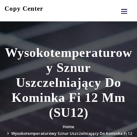
Skip
Copy Center
to
content
Wysokotemperaturow
y Sznur
Uszczelniający Do
Kominka Fi 12 Mm
(SU12)
Home
Wysokotemperaturowy Sznur Uszczelniający Do Kominka Fi 12