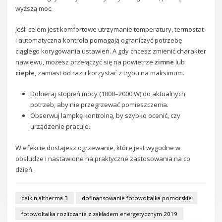
wyższą moc.
Jeśli celem jest komfortowe utrzymanie temperatury, termostat
i automatyczna kontrola pomagają ograniczyć potrzebę
ciągłego korygowania ustawień. A gdy chcesz zmienić charakter
nawiewu, możesz przełączyć się na powietrze
zimne
lub
ciepłe
, zamiast od razu korzystać z trybu na maksimum.
Dobieraj stopień mocy (1000–2000 W) do aktualnych
potrzeb, aby nie przegrzewać pomieszczenia.
Obserwuj lampkę kontrolną, by szybko ocenić, czy
urządzenie pracuje.
W efekcie dostajesz ogrzewanie, które jest wygodne w
obsłudze i nastawione na praktyczne zastosowania na co
dzień.
daikin altherma 3
dofinansowanie fotowoltaika pomorskie
fotowoltaika rozliczanie z zakładem energetycznym 2019