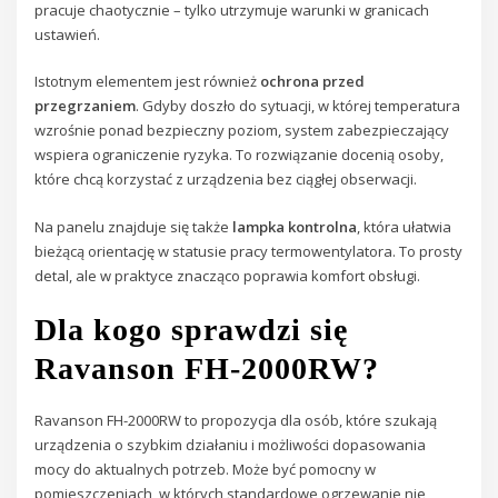
pracuje chaotycznie – tylko utrzymuje warunki w granicach
ustawień.
Istotnym elementem jest również
ochrona przed
przegrzaniem
. Gdyby doszło do sytuacji, w której temperatura
wzrośnie ponad bezpieczny poziom, system zabezpieczający
wspiera ograniczenie ryzyka. To rozwiązanie docenią osoby,
które chcą korzystać z urządzenia bez ciągłej obserwacji.
Na panelu znajduje się także
lampka kontrolna
, która ułatwia
bieżącą orientację w statusie pracy termowentylatora. To prosty
detal, ale w praktyce znacząco poprawia komfort obsługi.
Dla kogo sprawdzi się
Ravanson FH-2000RW?
Ravanson FH-2000RW to propozycja dla osób, które szukają
urządzenia o szybkim działaniu i możliwości dopasowania
mocy do aktualnych potrzeb. Może być pomocny w
pomieszczeniach, w których standardowe ogrzewanie nie