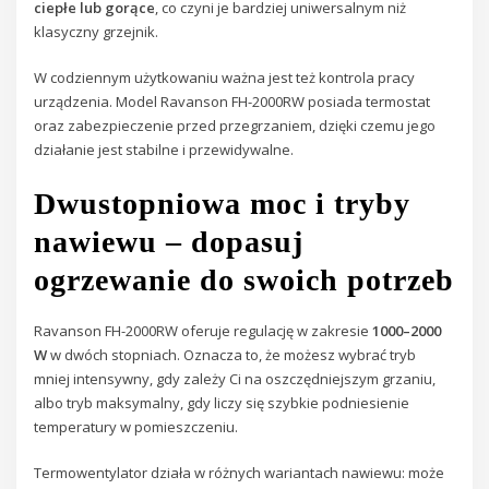
ciepłe lub gorące
, co czyni je bardziej uniwersalnym niż
klasyczny grzejnik.
W codziennym użytkowaniu ważna jest też kontrola pracy
urządzenia. Model Ravanson FH-2000RW posiada termostat
oraz zabezpieczenie przed przegrzaniem, dzięki czemu jego
działanie jest stabilne i przewidywalne.
Dwustopniowa moc i tryby
nawiewu – dopasuj
ogrzewanie do swoich potrzeb
Ravanson FH-2000RW oferuje regulację w zakresie
1000–2000
W
w dwóch stopniach. Oznacza to, że możesz wybrać tryb
mniej intensywny, gdy zależy Ci na oszczędniejszym grzaniu,
albo tryb maksymalny, gdy liczy się szybkie podniesienie
temperatury w pomieszczeniu.
Termowentylator działa w różnych wariantach nawiewu: może