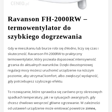
Ravanson FH-2000RW –
termowentylator do
szybkiego dogrzewania
Gdy w mieszkaniu lub biurze robi się chłodno, liczy się czas i
skuteczność. Ravanson FH-2000RW to praktyczny
termowentylator, który pozwala dopasować intensywność
grzania do aktualnych warunków. Dzięki dwustopniowej
regulacji mocy możesz uruchomić urządzenie na niższym
poziomie, aby utrzymać komfort, albo zwiększyć wydajność,
gdy potrzebujesz szybszego efektu.
To rozwiązanie, które sprawdza się zarówno przy okresowych
spadkach temperatury, jak i w sytuacjach awaryjnych, gdy
chcesz chwilowo wesprzeć główne ogrzewanie. W zależności
od ustawień urządzenie może emitować powietrze
zimne,