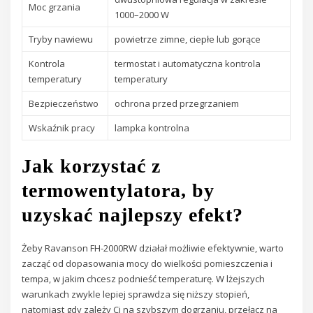
Moc grzania
1000–2000 W
Tryby nawiewu
powietrze zimne, ciepłe lub gorące
Kontrola
termostat i automatyczna kontrola
temperatury
temperatury
Bezpieczeństwo
ochrona przed przegrzaniem
Wskaźnik pracy
lampka kontrolna
Jak korzystać z
termowentylatora, by
uzyskać najlepszy efekt?
Żeby Ravanson FH-2000RW działał możliwie efektywnie, warto
zacząć od dopasowania mocy do wielkości pomieszczenia i
tempa, w jakim chcesz podnieść temperaturę. W lżejszych
warunkach zwykle lepiej sprawdza się niższy stopień,
natomiast gdy zależy Ci na szybszym dogrzaniu, przełącz na