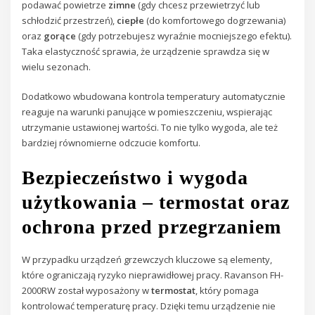
podawać powietrze
zimne
(gdy chcesz przewietrzyć lub
schłodzić przestrzeń),
ciepłe
(do komfortowego dogrzewania)
oraz
gorące
(gdy potrzebujesz wyraźnie mocniejszego efektu).
Taka elastyczność sprawia, że urządzenie sprawdza się w
wielu sezonach.
Dodatkowo wbudowana kontrola temperatury automatycznie
reaguje na warunki panujące w pomieszczeniu, wspierając
utrzymanie ustawionej wartości. To nie tylko wygoda, ale też
bardziej równomierne odczucie komfortu.
Bezpieczeństwo i wygoda
użytkowania – termostat oraz
ochrona przed przegrzaniem
W przypadku urządzeń grzewczych kluczowe są elementy,
które ograniczają ryzyko nieprawidłowej pracy. Ravanson FH-
2000RW został wyposażony w
termostat
, który pomaga
kontrolować temperaturę pracy. Dzięki temu urządzenie nie