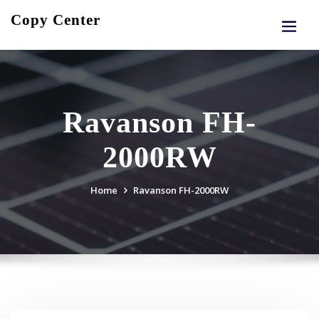
Skip
Copy Center
to
content
Ravanson FH-
2000RW
Home
Ravanson FH-2000RW