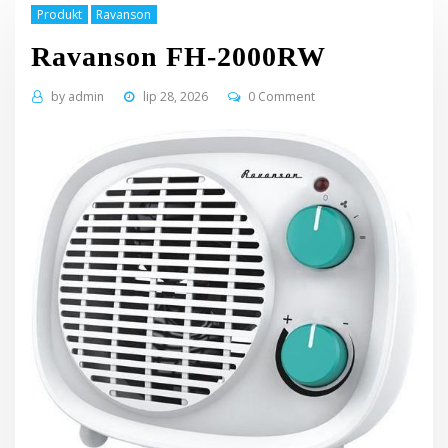
Produkt
Ravanson
Ravanson FH-2000RW
by
admin
lip 28, 2026
0 Comment