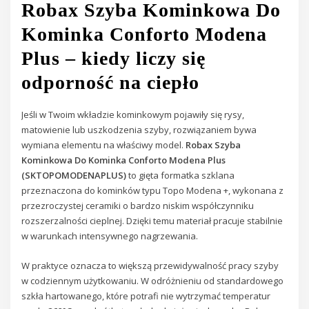
Robax Szyba Kominkowa Do
Kominka Conforto Modena
Plus – kiedy liczy się
odporność na ciepło
Jeśli w Twoim wkładzie kominkowym pojawiły się rysy,
matowienie lub uszkodzenia szyby, rozwiązaniem bywa
wymiana elementu na właściwy model.
Robax Szyba
Kominkowa Do Kominka Conforto Modena Plus
(SKTOPOMODENAPLUS)
to gięta formatka szklana
przeznaczona do kominków typu Topo Modena +, wykonana z
przezroczystej ceramiki o bardzo niskim współczynniku
rozszerzalności cieplnej. Dzięki temu materiał pracuje stabilnie
w warunkach intensywnego nagrzewania.
W praktyce oznacza to większą przewidywalność pracy szyby
w codziennym użytkowaniu. W odróżnieniu od standardowego
szkła hartowanego, które potrafi nie wytrzymać temperatur