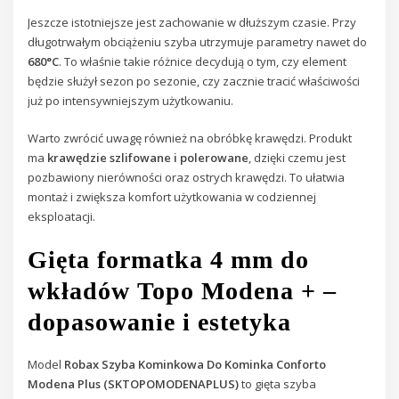
Jeszcze istotniejsze jest zachowanie w dłuższym czasie. Przy
długotrwałym obciążeniu szyba utrzymuje parametry nawet do
680°C
. To właśnie takie różnice decydują o tym, czy element
będzie służył sezon po sezonie, czy zacznie tracić właściwości
już po intensywniejszym użytkowaniu.
Warto zwrócić uwagę również na obróbkę krawędzi. Produkt
ma
krawędzie szlifowane i polerowane
, dzięki czemu jest
pozbawiony nierówności oraz ostrych krawędzi. To ułatwia
montaż i zwiększa komfort użytkowania w codziennej
eksploatacji.
Gięta formatka 4 mm do
wkładów Topo Modena + –
dopasowanie i estetyka
Model
Robax Szyba Kominkowa Do Kominka Conforto
Modena Plus (SKTOPOMODENAPLUS)
to gięta szyba