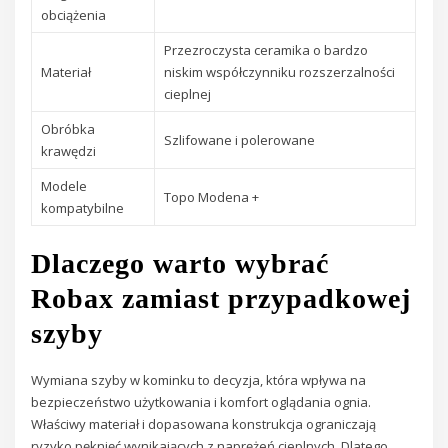
obciążenia
Przezroczysta ceramika o bardzo
Materiał
niskim współczynniku rozszerzalności
cieplnej
Obróbka
Szlifowane i polerowane
krawędzi
Modele
Topo Modena +
kompatybilne
Dlaczego warto wybrać
Robax zamiast przypadkowej
szyby
Wymiana szyby w kominku to decyzja, która wpływa na
bezpieczeństwo użytkowania i komfort oglądania ognia.
Właściwy materiał i dopasowana konstrukcja ograniczają
ryzyko pęknięć wynikających z naprężeń cieplnych. Dlatego