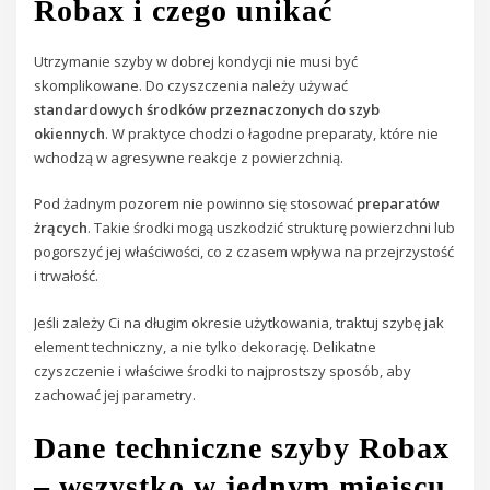
Robax i czego unikać
Utrzymanie szyby w dobrej kondycji nie musi być
skomplikowane. Do czyszczenia należy używać
standardowych środków przeznaczonych do szyb
okiennych
. W praktyce chodzi o łagodne preparaty, które nie
wchodzą w agresywne reakcje z powierzchnią.
Pod żadnym pozorem nie powinno się stosować
preparatów
żrących
. Takie środki mogą uszkodzić strukturę powierzchni lub
pogorszyć jej właściwości, co z czasem wpływa na przejrzystość
i trwałość.
Jeśli zależy Ci na długim okresie użytkowania, traktuj szybę jak
element techniczny, a nie tylko dekorację. Delikatne
czyszczenie i właściwe środki to najprostszy sposób, aby
zachować jej parametry.
Dane techniczne szyby Robax
– wszystko w jednym miejscu