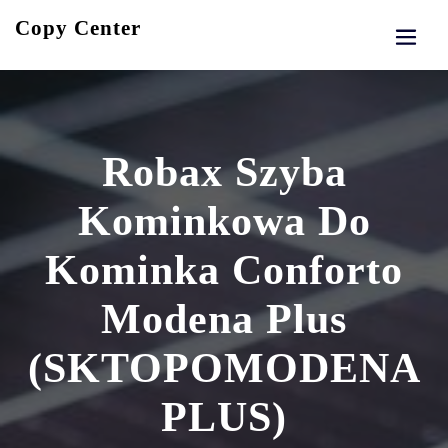
Skip
Copy Center
to
content
Robax Szyba
Kominkowa Do
Kominka Conforto
Modena Plus
(SKTOPOMODENA
PLUS)