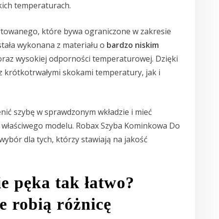
kich temperaturach.
rtowanego, które bywa ograniczone w zakresie
stała wykonana z materiału o
bardzo niskim
raz wysokiej odporności temperaturowej. Dzięki
z krótkotrwałymi skokami temperatury, jak i
enić szybę w sprawdzonym wkładzie i mieć
o właściwego modelu. Robax Szyba Kominkowa Do
bór dla tych, którzy stawiają na jakość
ie pęka tak łatwo?
 robią różnicę