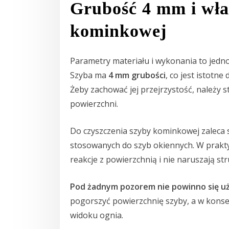
Grubość 4 mm i wła
kominkowej
Parametry materiału i wykonania to jedno
Szyba ma
4 mm grubości
, co jest istotne
Żeby zachować jej przejrzystość, należy
powierzchni.
Do czyszczenia szyby kominkowej zaleca 
stosowanych do szyb okiennych. W prakty
reakcje z powierzchnią i nie naruszają str
Pod żadnym pozorem nie powinno się u
pogorszyć powierzchnię szyby, a w konsek
widoku ognia.