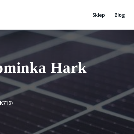
Sklep
Blog
ominka Hark
K716)