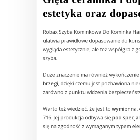
estetyka oraz dopa
Robax Szyba Kominkowa Do Kominka Ha
ułatwia prawidłowe dopasowanie do konstr
wygląda estetycznie, ale też współgra z
szyba.
Duże znaczenie ma również wykończenie
brzegi
, dzięki czemu jest pozbawiona ni
zarówno z punktu widzenia bezpieczeństw
Warto też wiedzieć, że jest to
wymienna, 
716. Jej produkcja odbywa się
pod specja
się na zgodność z wymaganym typem ele