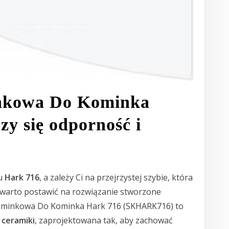
nkowa Do Kominka
zy się odporność i
pu
Hark 716
, a zależy Ci na przejrzystej szybie, która
 warto postawić na rozwiązanie stworzone
Kominkowa Do Kominka Hark 716 (SKHARK716) to
 ceramiki
, zaprojektowana tak, aby zachować