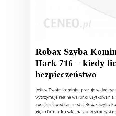
Robax Szyba Komi
Hark 716 – kiedy lic
bezpieczeństwo
Jeśli w Twoim kominku pracuje wkład ty
wytrzymuje realne warunki użytkowania,
specjalnie pod ten model. Robax Szyba 
gięta formatka szklana z przezroczystej