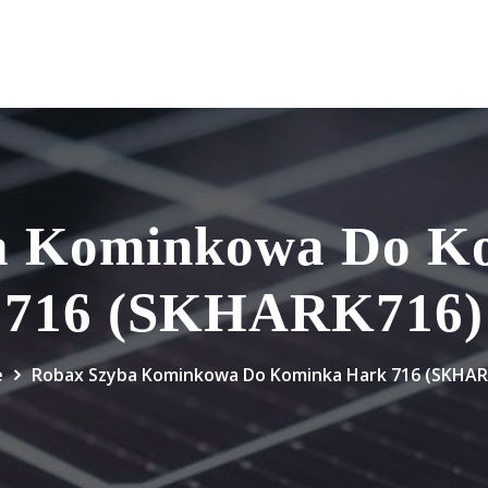
a Kominkowa Do K
716 (SKHARK716)
e
Robax Szyba Kominkowa Do Kominka Hark 716 (SKHAR