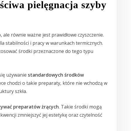
ściwa pielęgnacja szyby
, ale równie ważne jest prawidłowe czyszczenie.
 dla stabilności i pracy w warunkach termicznych.
 stosować środki przeznaczone do tego typu
się używanie
standardowych środków
ce chodzi o takie preparaty, które nie wchodzą w
uktury szkła.
żywać preparatów żrących
. Takie środki mogą
wencji zmniejszyć jej estetykę oraz czytelność