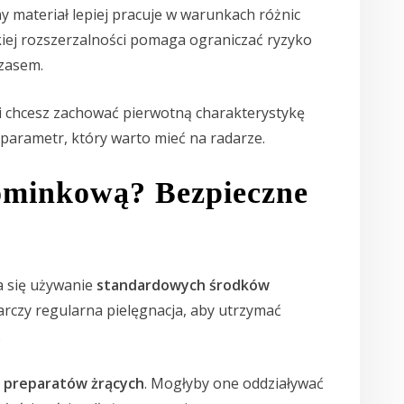
 materiał lepiej pracuje w warunkach różnic
kiej rozszerzalności pomaga ograniczać ryzyko
czasem.
 i chcesz zachować pierwotną charakterystykę
parametr, który warto mieć na radarze.
kominkową? Bezpieczne
a się używanie
standardowych środków
rczy regularna pielęgnacja, aby utrzymać
.
 preparatów żrących
. Mogłyby one oddziaływać