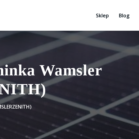
Sklep
Blog
inka Wamsler
NITH)
MSLERZENITH)