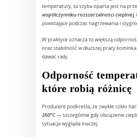
temperatury, ta szyba oparta jest na prz
współczynniku rozszerzalności cieplnej
.
powstające podczas nagrzewania i stygnię
W praktyce oznacza to większą odporność
oraz stabilność w dłuższej pracy kominka
dawać rady.
Odporność tempera
które robią różnicę
Producent podkreśla, że zwykłe szkło har
260°C
— szczególnie gdy obciążenie ciepl
sytuacja wygląda inaczej.