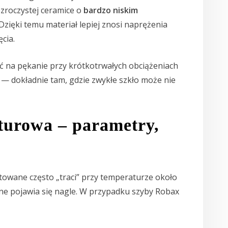
ezroczystej ceramice o
bardzo niskim
 Dzięki temu materiał lepiej znosi naprężenia
cia.
 na pękanie przy krótkotrwałych obciążeniach
 — dokładnie tam, gdzie zwykłe szkło może nie
turowa – parametry,
towane często „traci” przy temperaturze około
ne pojawia się nagle. W przypadku szyby Robax