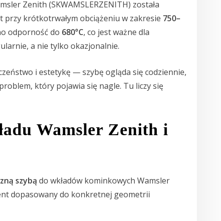
msler Zenith (SKWAMSLERZENITH) została
 przy krótkotrwałym obciążeniu w zakresie
750–
ano odporność do
680°C
, co jest ważne dla
arnie, a nie tylko okazjonalnie.
czeństwo i estetykę — szybę ogląda się codziennie,
problem, który pojawia się nagle. Tu liczy się
adu Wamsler Zenith i
zną szybą
do wkładów kominkowych Wamsler
ment dopasowany do konkretnej geometrii