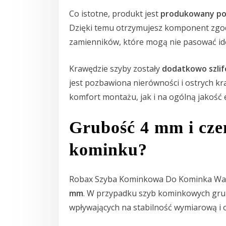
Co istotne, produkt jest
produkowany pod
Dzięki temu otrzymujesz komponent zgo
zamienników, które mogą nie pasować idea
Krawędzie szyby zostały
dodatkowo szli
jest pozbawiona nierówności i ostrych kr
komfort montażu, jak i na ogólną jakość
Grubość 4 mm i cz
kominku?
Robax Szyba Kominkowa Do Kominka W
mm
. W przypadku szyb kominkowych gru
wpływających na stabilność wymiarową i 