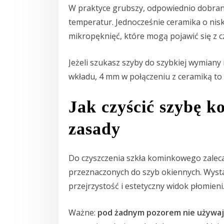
W praktyce grubszy, odpowiednio dobrany
temperatur. Jednocześnie ceramika o nis
mikropęknięć, które mogą pojawić się z 
Jeżeli szukasz szyby do szybkiej wymiany
wkładu, 4 mm w połączeniu z ceramiką to 
Jak czyścić szybę 
zasady
Do czyszczenia szkła kominkowego zalec
przeznaczonych do szyb okiennych. Wysta
przejrzystość i estetyczny widok płomieni
Ważne:
pod żadnym pozorem nie używaj