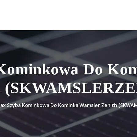
 Kominkowa Do Kom
th (SKWAMSLERZE
ax Szyba Kominkowa Do Kominka Wamsler Zenith (SKWA