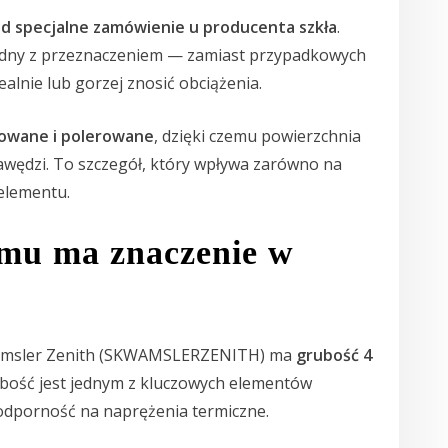
 specjalne zamówienie u producenta szkła
.
dny z przeznaczeniem — zamiast przypadkowych
lnie lub gorzej znosić obciążenia.
fowane i polerowane
, dzięki czemu powierzchnia
awędzi. To szczegół, który wpływa zarówno na
 elementu.
emu ma znaczenie w
amsler Zenith (SKWAMSLERZENITH) ma
grubość 4
bość jest jednym z kluczowych elementów
odporność na naprężenia termiczne.