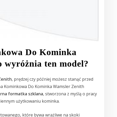
nkowa Do Kominka
o wyróżnia ten model?
Zenith
, prędzej czy później możesz stanąć przed
yba Kominkowa Do Kominka Wamsler Zenith
orna formatka szklana
, stworzona z myślą o pracy
ziennym użytkowaniu kominka.
rtowanego, które bywa wrażliwe na skoki