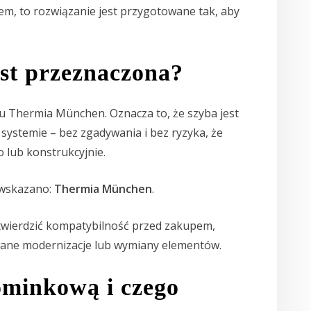
elem, to rozwiązanie jest przygotowane tak, aby
est przeznaczona?
u Thermia München. Oznacza to, że szyba jest
ystemie – bez zgadywania i bez ryzyka, że
 lub konstrukcyjnie.
 wskazano:
Thermia München
.
otwierdzić kompatybilność przed zakupem,
ane modernizacje lub wymiany elementów.
ominkową i czego