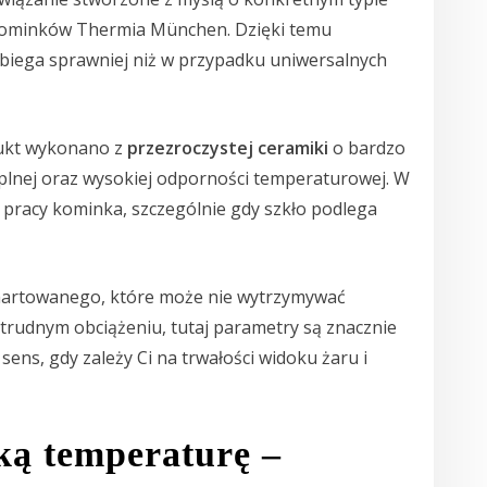
 kominków Thermia München. Dzięki temu
biega sprawniej niż w przypadku uniwersalnych
dukt wykonano z
przezroczystej ceramiki
o bardzo
eplnej oraz wysokiej odporności temperaturowej. W
 pracy kominka, szczególnie gdy szkło podlega
artowanego, które może nie wytrzymywać
trudnym obciążeniu, tutaj parametry są znacznie
ens, gdy zależy Ci na trwałości widoku żaru i
ą temperaturę –