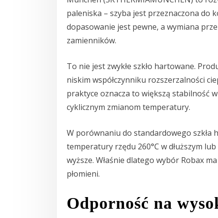
paleniska – szyba jest przeznaczona do
dopasowanie jest pewne, a wymiana prze
zamienników.
To nie jest zwykłe szkło hartowane. Pro
niskim współczynniku rozszerzalności ci
praktyce oznacza to większą stabilność w
cyklicznym zmianom temperatury.
W porównaniu do standardowego szkła h
temperatury rzędu 260°C w dłuższym lub 
wyższe. Właśnie dlatego wybór Robax ma s
płomieni.
Odporność na wysok