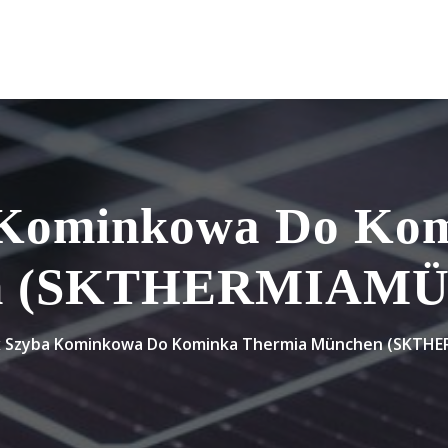
 Kominkowa Do Kom
n (SKTHERMIAM
 Szyba Kominkowa Do Kominka Thermia München (SKTH