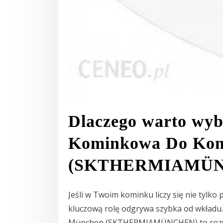
Dlaczego warto wy
Kominkowa Do Kom
(SKTHERMIAMÜN
Jeśli w Twoim kominku liczy się nie tylko 
kluczową rolę odgrywa szybka od wkład
München (SKTHERMIAMÜNCHEN) to rozwią