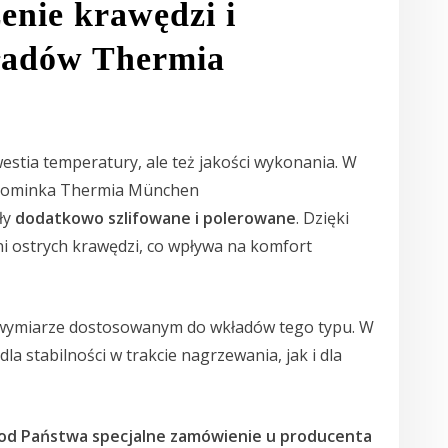
enie krawędzi i
ładów Thermia
stia temperatury, ale też jakości wykonania. W
Kominka Thermia München
ły
dodatkowo szlifowane i polerowane
. Dzięki
i ostrych krawędzi, co wpływa na komfort
i wymiarze dostosowanym do wkładów tego typu. W
a stabilności w trakcie nagrzewania, jak i dla
od Państwa specjalne zamówienie u producenta