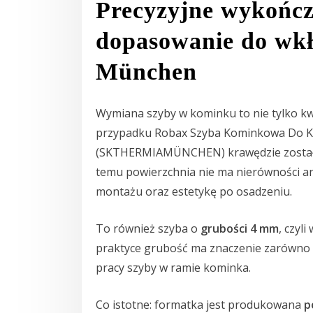
Precyzyjne wykończ
dopasowanie do wk
München
Wymiana szyby w kominku to nie tylko kwe
przypadku Robax Szyba Kominkowa Do 
(SKTHERMIAMÜNCHEN) krawędzie zosta
temu powierzchnia nie ma nierówności an
montażu oraz estetykę po osadzeniu.
To również szyba o
grubości 4 mm
, czyl
praktyce grubość ma znaczenie zarówno dl
pracy szyby w ramie kominka.
Co istotne: formatka jest produkowana
p