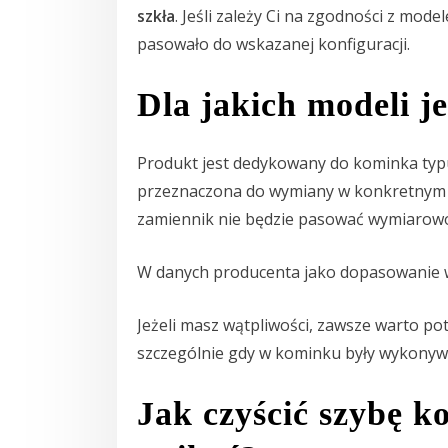
szkła
. Jeśli zależy Ci na zgodności z mod
pasowało do wskazanej konfiguracji.
Dla jakich modeli j
Produkt jest dedykowany do kominka typ
przeznaczona do wymiany w konkretnym s
zamiennik nie będzie pasować wymiarowo
W danych producenta jako dopasowanie
Jeżeli masz wątpliwości, zawsze warto p
szczególnie gdy w kominku były wykonyw
Jak czyścić szybę k