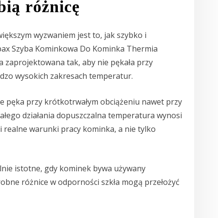
bią różnicę
ększym wyzwaniem jest to, jak szybko i
Robax Szyba Kominkowa Do Kominka Thermia
aprojektowana tak, aby nie pękała przy
rdzo wysokich zakresach temperatur.
ie pęka przy krótkotrwałym obciążeniu nawet przy
rwałego działania dopuszczalna temperatura wynosi
si realne warunki pracy kominka, a nie tylko
ólnie istotne, gdy kominek bywa używany
drobne różnice w odporności szkła mogą przełożyć