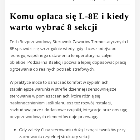
Komu opłaca się L-8E i kiedy
warto wybrać 8 sekcji
Tech Bezprzewodowy Sterownik Zaworów Termostatycznych L-
8E sprawdzi się szczególnie wtedy, gdy chcesz odejść od
jednego, wspólnego ustawienia temperatury na całym
obiekcie. Podział na
8 sekcji
pozwala lepiej dopasować pracę
ogrzewania do realnych potrzeb strefowych.
W praktyce może to oznaczać komfort w sypialniach,
stabilniejsze warunki w strefie dziennej i sensowniejsze
sterowanie w pomieszczeniach, które różnią się
nasłonecznieniem. Jeśli planujesz też rozwój instalacji,
rozbudowa przez dodatkowe czujniki, integracje oraz obsługę
bezprzewodowych elementów daje przewagę.
Gdy zależy Ci na sterowaniu dużą liczbą siłowników przy
zachowaniu czytelnej struktury sekcji.