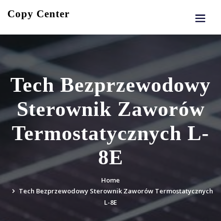
Skip
Copy Center
to
content
Tech Bezprzewodowy
Sterownik Zaworów
Termostatycznych L-
8E
Home
Tech Bezprzewodowy Sterownik Zaworów Termostatycznych
L-8E