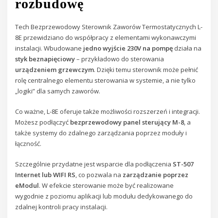
rozbudowę
Tech Bezprzewodowy Sterownik Zaworów Termostatycznych L-
8E przewidziano do współpracy z elementami wykonawczymi
instalacji. Wbudowane
jedno wyjście 230V na pompę
działa na
styk beznapięciowy
– przykładowo do sterowania
urządzeniem grzewczym
. Dzięki temu sterownik może pełnić
rolę centralnego elementu sterowania w systemie, a nie tylko
„logiki” dla samych zaworów.
Co ważne, L-8E oferuje także możliwości rozszerzeń i integracji.
Możesz podłączyć
bezprzewodowy panel sterujący M-8
, a
także systemy do zdalnego zarządzania poprzez moduły i
łączność.
Szczególnie przydatne jest wsparcie dla podłączenia
ST-507
Internet lub WIFI RS
, co pozwala na
zarządzanie poprzez
eModul
. W efekcie sterowanie może być realizowane
wygodnie z poziomu aplikacji lub modułu dedykowanego do
zdalnej kontroli pracy instalacji.