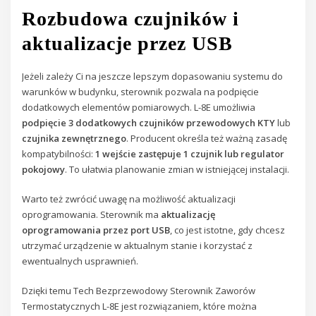
Rozbudowa czujników i
aktualizacje przez USB
Jeżeli zależy Ci na jeszcze lepszym dopasowaniu systemu do
warunków w budynku, sterownik pozwala na podpięcie
dodatkowych elementów pomiarowych. L-8E umożliwia
podpięcie 3 dodatkowych czujników przewodowych
KTY
lub
czujnika zewnętrznego
. Producent określa też ważną zasadę
kompatybilności:
1 wejście zastępuje 1 czujnik lub regulator
pokojowy
. To ułatwia planowanie zmian w istniejącej instalacji.
Warto też zwrócić uwagę na możliwość aktualizacji
oprogramowania. Sterownik ma
aktualizację
oprogramowania przez port USB
, co jest istotne, gdy chcesz
utrzymać urządzenie w aktualnym stanie i korzystać z
ewentualnych usprawnień.
Dzięki temu Tech Bezprzewodowy Sterownik Zaworów
Termostatycznych L-8E jest rozwiązaniem, które można