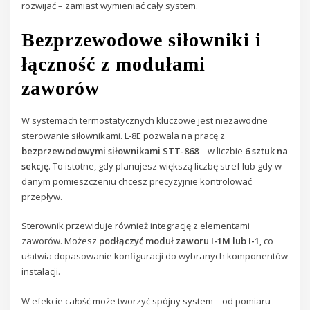
rozwijać – zamiast wymieniać cały system.
Bezprzewodowe siłowniki i
łączność z modułami
zaworów
W systemach termostatycznych kluczowe jest niezawodne
sterowanie siłownikami. L-8E pozwala na pracę z
bezprzewodowymi siłownikami STT-868
– w liczbie
6 sztuk na
sekcję
. To istotne, gdy planujesz większą liczbę stref lub gdy w
danym pomieszczeniu chcesz precyzyjnie kontrolować
przepływ.
Sterownik przewiduje również integrację z elementami
zaworów. Możesz
podłączyć moduł zaworu I-1M lub I-1
, co
ułatwia dopasowanie konfiguracji do wybranych komponentów
instalacji.
W efekcie całość może tworzyć spójny system – od pomiaru