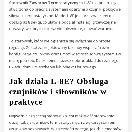
Sterownik Zaworów Termostatycznych L-8E
to konstrukcja
stworzona do pracy z systemami opartymi o czujniki pokojowe i
siłowniki termostatyczne. Model L-8E jest przeznaczony do
obsługi aż 8 sekcji, co ułatwia podział instalacji grzewczej na
obszary, w których chcesz niezależnie regulować warunki.
To sterownik, który nie ogranicza się wyłącznie do prostej
regulacji. Został zaprojektowany tak, aby wspierać różne
konfiguracje czujników oraz umożliwiać rozbudowę systemu w
miarę potrzeb. Dzięki temu możesz dobrać układ do realnego
układu domu, mieszkania lub obiektu biurowego.
Jak działa L-8E? Obsługa
czujników i siłowników w
praktyce
Najważniejszą cechą sterownika jest możliwość sterowania
dużą liczbą siłowników termostatycznych z wykorzystaniem
czujników pokojowych. W zależności od tego, jakich elementów