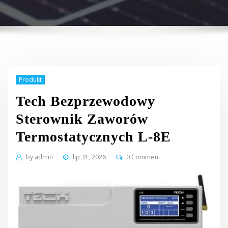
Produkt
Tech Bezprzewodowy
Sterownik Zaworów
Termostatycznych L-8E
by
admin
lip 31, 2026
0 Comment