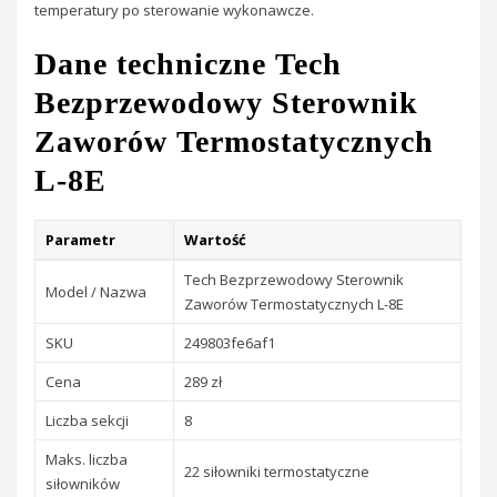
temperatury po sterowanie wykonawcze.
Dane techniczne Tech
Bezprzewodowy Sterownik
Zaworów Termostatycznych
L-8E
Parametr
Wartość
Tech Bezprzewodowy Sterownik
Model / Nazwa
Zaworów Termostatycznych L-8E
SKU
249803fe6af1
Cena
289 zł
Liczba sekcji
8
Maks. liczba
22 siłowniki termostatyczne
siłowników