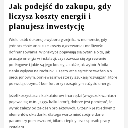
Jak podejść do zakupu, gdy
liczysz koszty energii i
planujesz inwestycję
Wiele osób dokonuje wyboru grzejnika w momencie, gdy
jednocześnie analizuje koszty ogrzewania i możliwości
dofinansowania. W praktyce pojawiają się pytania o to, jak
pracuje energia w instalacji, czy rozważa się ogrzewanie
podłogowe i jakie są jego koszty, a także jak wybór źródła
ciepła wpływa na rachunki. Często w tle są też rozważania o
piecu jonowym, ponieważ inwestorzy szukają rozwiązań, które
pozwolą utrzymać komfort przy rozsądnym zużyciu energii.
Jeżeli korzystasz z kalkulatorów i narzędzi (w wyszukiwaniach
pojawia się m.in. „sggw kalkulator”), dobrze jest pamiętać, że
wynik zależy od założeń projektowych. Grzejnik jest jednym z
elementów układanki, dlatego warto mieć spójne dane:
parametry pomieszczeń, bilans cieplny oraz sposób pracy
instalacji.