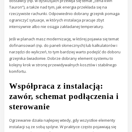
dostawcy (np. w dyskusjach przewija się temat „cena kWh
Tauron”), a także nad tym, jak energia przekłada się na
rzeczywiste rachunki. Odpowiednio dobrany grzejnik pomaga
ograniczyć sytuacje, w których instalacja pracuje zbyt
intensywnie albo nie osiąga zakładanej temperatury.
Jeśli w planach masz modernizację, w której pojawia się temat
dofinansowań (np. do paneli słonecznych) lub kalkulatorów i
narzędzi do wyliczeń, to tym bardziej warto podejść do doboru
grzejnika świadomie. Dobrze dobrany element systemu to
kolejny krok w stronę przewidywalnych kosztów i stabilnego
komfortu.
Współpraca z instalacją:
zawór, schemat podłączenia i
sterowanie
Ogrzewanie działa najlepiej wtedy, gdy wszystkie elementy
instalacji są ze sobą spójne. W praktyce często pojawiają się