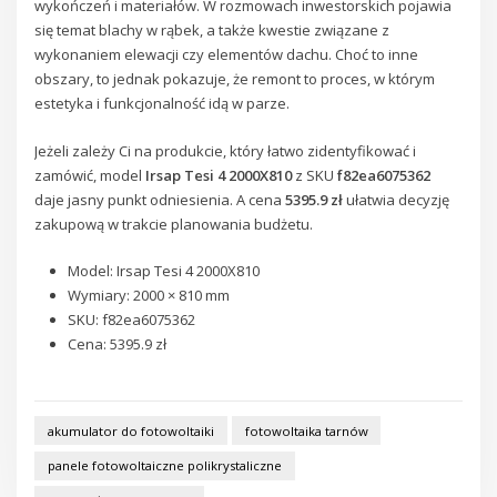
wykończeń i materiałów. W rozmowach inwestorskich pojawia
się temat blachy w rąbek, a także kwestie związane z
wykonaniem elewacji czy elementów dachu. Choć to inne
obszary, to jednak pokazuje, że remont to proces, w którym
estetyka i funkcjonalność idą w parze.
Jeżeli zależy Ci na produkcie, który łatwo zidentyfikować i
zamówić, model
Irsap Tesi 4 2000X810
z SKU
f82ea6075362
daje jasny punkt odniesienia. A cena
5395.9 zł
ułatwia decyzję
zakupową w trakcie planowania budżetu.
Model: Irsap Tesi 4 2000X810
Wymiary: 2000 × 810 mm
SKU: f82ea6075362
Cena: 5395.9 zł
akumulator do fotowoltaiki
fotowoltaika tarnów
panele fotowoltaiczne polikrystaliczne