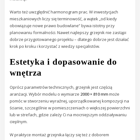
Warto też uwzględnić harmonogram prac. W inwestycjach
mieszkaniowych liczy się terminowość, a wątek „od kiedy
obowiązuje nowe prawo budowlane” bywa istotny przy
planowaniu formalności. Nawet najlepszy grzejnik nie zastąpi
dobrze przygotowanego projektu – dlatego dobrze jest działać
krok po kroku i korzystać z wiedzy specjalistów.
Estetyka i dopasowanie do
wnętrza
Oprócz parametrów technicznych, grzejnik jest częścią
aranżacji. Wybór modelu o wymiarze
2000 × 810 mm
może
pomóc w stworzeniu wyraźnej, uporządkowanej kompozycji na
ścianie, szczególnie w pomieszczeniach o większej powierzchni
lub w strefach, gdzie zależy Ci na mocniejszym oddziaływaniu
cieplnym.
W praktyce montaż grzejnika łączy się też z doborem