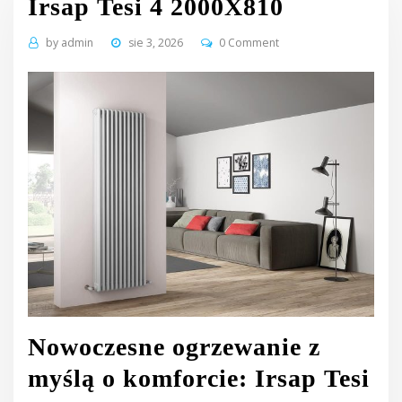
Irsap Tesi 4 2000X810
by
admin
sie 3, 2026
0 Comment
Nowoczesne ogrzewanie z
myślą o komforcie: Irsap Tesi