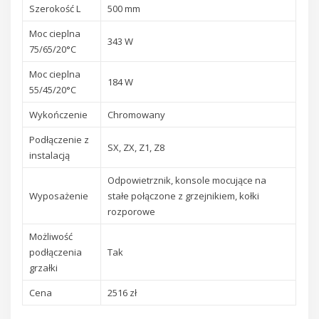
Szerokość L
500 mm
Moc cieplna
343 W
75/65/20°C
Moc cieplna
184 W
55/45/20°C
Wykończenie
Chromowany
Podłączenie z
SX, ZX, Z1, Z8
instalacją
Odpowietrznik, konsole mocujące na
Wyposażenie
stałe połączone z grzejnikiem, kołki
rozporowe
Możliwość
podłączenia
Tak
grzałki
Cena
2516 zł