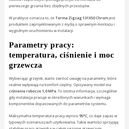
pierwszego grzania bez zbędnych przestojów.
W praktyce oznacza to, że
Terma Zigzag 131X50 Chrom
jest
produktem zaprojektowanym z myślą o sprawnym montażu i
wygodnym uruchomieniu w instalacji.
Parametry pracy:
temperatura, ciśnienie i moc
grzewcza
Wybierając grzejnik, warto zwrócić uwagę na parametry, które
realnie wpływają na komfort cieplny. Opisywany model ma
ciśnienie robocze 1,0 MPa
. To istotna informacja, szczególnie
gdy instalacja pracuje w określonych warunkach i wymaga
komponentów dopasowanych do parametrów systemu.
Maksymalna temperatura pracy wynosi
95°C
, co daje zapas w
typowych scenariuszach użytkowania. Takie wartości sprzyjają
stabilnej pracy grzejnika w całym sezonie grzewczym.