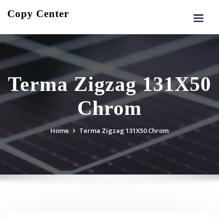
Skip
Copy Center
to
content
Terma Zigzag 131X50
Chrom
Home
Terma Zigzag 131X50 Chrom