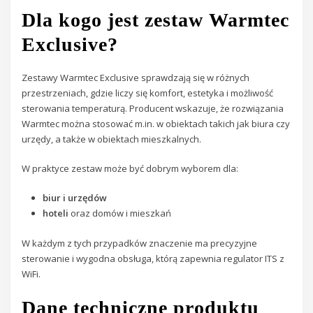
Dla kogo jest zestaw Warmtec
Exclusive?
Zestawy Warmtec Exclusive sprawdzają się w różnych
przestrzeniach, gdzie liczy się komfort, estetyka i możliwość
sterowania temperaturą. Producent wskazuje, że rozwiązania
Warmtec można stosować m.in. w obiektach takich jak biura czy
urzędy, a także w obiektach mieszkalnych.
W praktyce zestaw może być dobrym wyborem dla:
biur i urzędów
hoteli
oraz domów i mieszkań
W każdym z tych przypadków znaczenie ma precyzyjne
sterowanie i wygodna obsługa, którą zapewnia regulator ITS z
WiFi.
Dane techniczne produktu