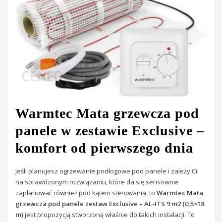
Warmtec Mata grzewcza pod
panele w zestawie Exclusive –
komfort od pierwszego dnia
Jeśli planujesz ogrzewanie podłogowe pod panele i zależy Ci
na sprawdzonym rozwiązaniu, które da się sensownie
zaplanować również pod kątem sterowania, to
Warmtec Mata
grzewcza pod panele zestaw Exclusive – AL-ITS 9 m2 (0,5×18
m)
jest propozycją stworzoną właśnie do takich instalacji. To