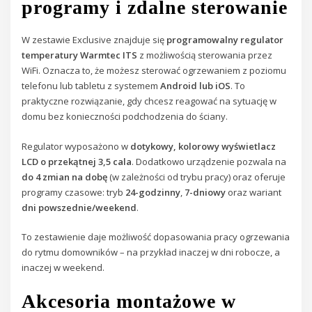
programy i zdalne sterowanie
W zestawie Exclusive znajduje się
programowalny regulator
temperatury Warmtec ITS
z możliwością sterowania przez
WiFi. Oznacza to, że możesz sterować ogrzewaniem z poziomu
telefonu lub tabletu z systemem
Android lub iOS
. To
praktyczne rozwiązanie, gdy chcesz reagować na sytuację w
domu bez konieczności podchodzenia do ściany.
Regulator wyposażono w
dotykowy, kolorowy wyświetlacz
LCD o przekątnej 3,5 cala
. Dodatkowo urządzenie pozwala na
do 4 zmian na dobę
(w zależności od trybu pracy) oraz oferuje
programy czasowe: tryb
24-godzinny
,
7-dniowy
oraz wariant
dni powszednie/weekend
.
To zestawienie daje możliwość dopasowania pracy ogrzewania
do rytmu domowników – na przykład inaczej w dni robocze, a
inaczej w weekend.
Akcesoria montażowe w