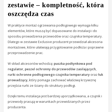
zestawie – kompletność, która
oszczędza czas
W praktyce montaż ogrzewania podłogowego wymaga kilku
elementów, które muszą być dopasowane do instalacji i do
sposobu prowadzenia przewodów oraz czujnika temperatury.
Dlatego w zestawie Exclusive producent przewidział akcesoria
montażowe, które ułatwiają przygotowanie podłoża i poprawne
przeprowadzenie prac.
W skład akcesoriów wchodzą:
puszka podtynkowa pod
regulator
,
peszel ochronny do przewodów zasilających
,
rurki ochronne podłogowego czujnika temperatury
oraz
łuk
prowadzący
, który pomaga zachować właściwą krzywiznę
przejścia rurki ze ściany do struktury podłogi.
Dzięki temu instalacja jest bardziej uporządkowana, a czujnik i
przewody pracują w warunkach przewidzianych przez
producenta.