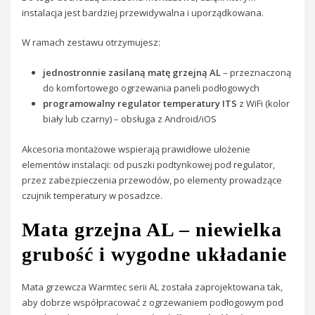
instalacja jest bardziej przewidywalna i uporządkowana.
W ramach zestawu otrzymujesz:
jednostronnie zasilaną matę grzejną AL
– przeznaczoną
do komfortowego ogrzewania paneli podłogowych
programowalny regulator temperatury ITS
z WiFi (kolor
biały lub czarny) – obsługa z Android/iOS
Akcesoria montażowe wspierają prawidłowe ułożenie
elementów instalacji: od puszki podtynkowej pod regulator,
przez zabezpieczenia przewodów, po elementy prowadzące
czujnik temperatury w posadzce.
Mata grzejna AL – niewielka
grubość i wygodne układanie
Mata grzewcza Warmtec serii AL została zaprojektowana tak,
aby dobrze współpracować z ogrzewaniem podłogowym pod