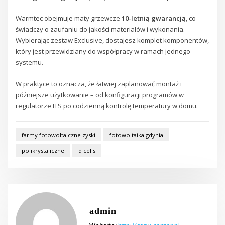
Warmtec obejmuje maty grzewcze
10-letnią gwarancją
, co
świadczy o zaufaniu do jakości materiałów i wykonania.
Wybierając zestaw Exclusive, dostajesz komplet komponentów,
który jest przewidziany do współpracy w ramach jednego
systemu.
W praktyce to oznacza, że łatwiej zaplanować montaż i
późniejsze użytkowanie – od konfiguracji programów w
regulatorze ITS po codzienną kontrolę temperatury w domu.
farmy fotowoltaiczne zyski
fotowoltaika gdynia
polikrystaliczne
q cells
admin