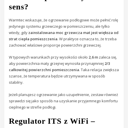
sens?
Warmtec wskazuje, że ogrzewanie podłogowe może pełnić rolę
jedynego systemu grzewczego w pomieszczeniu, ale tylko
wtedy, gdy
zainstalowana moc grzewcza mat jest większa od
strat ciepła pomieszczenia
. W praktyce oznacza to, że trzeba
zachować właściwe proporcje powierzchni grzewczej.
W typowych warunkach przy wysokości około
2,6 m
zaleca się,
aby powierzchnia maty grzejnej wynosiła przynajmniej
2/3
całkowitej powierzchni pomieszczenia
. Taka relacja zwiększa
szanse, że temperatura będzie utrzymywana w sposób
stabilny.
Jeżeli planujesz ogrzewanie jako uzupełnienie, zestaw również
sprawdzi się jako sposób na uzyskanie przyjemnego komfortu
cieplnego w strefie podłogi.
Regulator ITS z WiFi –