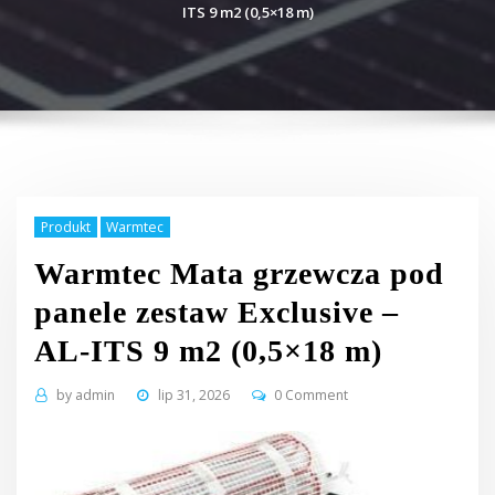
ITS 9 m2 (0,5×18 m)
Produkt
Warmtec
Warmtec Mata grzewcza pod
panele zestaw Exclusive –
AL-ITS 9 m2 (0,5×18 m)
by
admin
lip 31, 2026
0 Comment