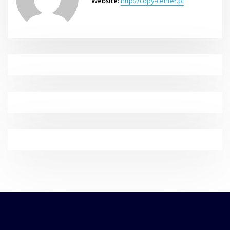
Website:
http://copy-center.pl