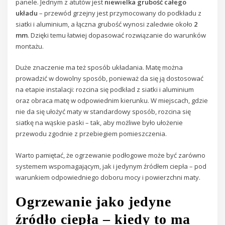
panele. Jednym z atutów jest
niewielka grubość całego
układu
– przewód grzejny jest przymocowany do podkładu z
siatki i aluminium, a łączna grubość wynosi zaledwie około
2
mm
. Dzięki temu łatwiej dopasować rozwiązanie do warunków
montażu.
Duże znaczenie ma też sposób układania. Matę można
prowadzić w dowolny sposób, ponieważ da się ją dostosować
na etapie instalacji: rozcina się podkład z siatki i aluminium
oraz obraca matę w odpowiednim kierunku. W miejscach, gdzie
nie da się ułożyć maty w standardowy sposób, rozcina się
siatkę na wąskie paski – tak, aby możliwe było ułożenie
przewodu zgodnie z przebiegiem pomieszczenia.
Warto pamiętać, że ogrzewanie podłogowe może być zarówno
systemem wspomagającym, jak i jedynym źródłem ciepła – pod
warunkiem odpowiedniego doboru mocy i powierzchni maty.
Ogrzewanie jako jedyne
źródło ciepła – kiedy to ma