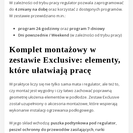
W zależności od trybu pracy regulator pozwala zaprogramować
do
4 zmiany na dobę
oraz korzystać z dostępnych programów.
W zestawie przewidziano m.in.:
program 24-godzinny
oraz
program 7-dniowy
Dni powszednie / Weekend
(w zależności od trybu pracy)
Komplet montażowy w
zestawie Exclusive: elementy,
które ułatwiają pracę
W praktyce liczy się nie tylko sama mata i regulator, ale też to,
czy montaż jest wygodny i czy łatwo zachować poprawną
geometrię ułożenia elementów w podłodze. Zestaw Exclusive
został uzupełniony o akcesoria montażowe, które wspierają
wykonanie instalacji ogrzewania podłogowego.
W jego skład wchodzą:
puszka podtynkowa pod regulator
,
peszel ochronny do przewodów zasilających
,
rurki