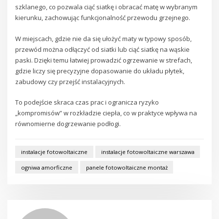
szklanego, co pozwala ciąć siatkę i obracać matę w wybranym
kierunku, zachowując funkcjonalność przewodu grzejnego.
W miejscach, gdzie nie da się ułożyć maty w typowy sposób,
przewód można odłączyć od siatki lub ciąć siatkę na wąskie
paski. Dzięki temu łatwiej prowadzić ogrzewanie w strefach,
gdzie liczy się precyzyjne dopasowanie do układu płytek,
zabudowy czy przejść instalacyjnych.
To podejście skraca czas prac i ogranicza ryzyko
„kompromisów” w rozkładzie ciepła, co w praktyce wpływa na
równomierne dogrzewanie podłogi.
instalacje fotowoltaiczne
instalacje fotowoltaiczne warszawa
ogniwa amorficzne
panele fotowoltaiczne montaż