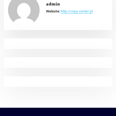
admin
Website:
http://copy-center.pl