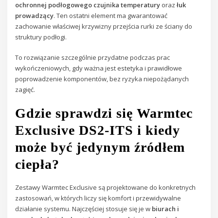
ochronnej podłogowego czujnika temperatury
oraz
łuk
prowadzący
. Ten ostatni element ma gwarantować
zachowanie właściwej krzywizny przejścia rurki ze ściany do
struktury podłogi.
To rozwiązanie szczególnie przydatne podczas prac
wykończeniowych, gdy ważna jest estetyka i prawidłowe
poprowadzenie komponentów, bez ryzyka niepożądanych
zagięć.
Gdzie sprawdzi się Warmtec
Exclusive DS2-ITS i kiedy
może być jedynym źródłem
ciepła?
Zestawy Warmtec Exclusive są projektowane do konkretnych
zastosowań, w których liczy się komfort i przewidywalne
działanie systemu. Najczęściej stosuje się je w
biurach i