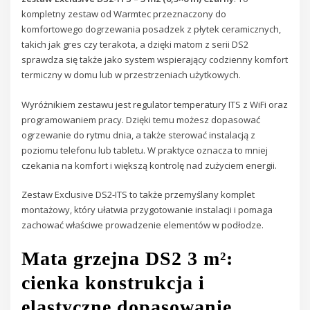
kompletny zestaw od Warmtec przeznaczony do
komfortowego dogrzewania posadzek z płytek ceramicznych,
takich jak gres czy terakota, a dzięki matom z serii DS2
sprawdza się także jako system wspierający codzienny komfort
termiczny w domu lub w przestrzeniach użytkowych.
Wyróżnikiem zestawu jest regulator temperatury ITS z WiFi oraz
programowaniem pracy. Dzięki temu możesz dopasować
ogrzewanie do rytmu dnia, a także sterować instalacją z
poziomu telefonu lub tabletu. W praktyce oznacza to mniej
czekania na komfort i większą kontrolę nad zużyciem energii.
Zestaw Exclusive DS2-ITS to także przemyślany komplet
montażowy, który ułatwia przygotowanie instalacji i pomaga
zachować właściwe prowadzenie elementów w podłodze.
Mata grzejna DS2 3 m²:
cienka konstrukcja i
elastyczne dopasowanie