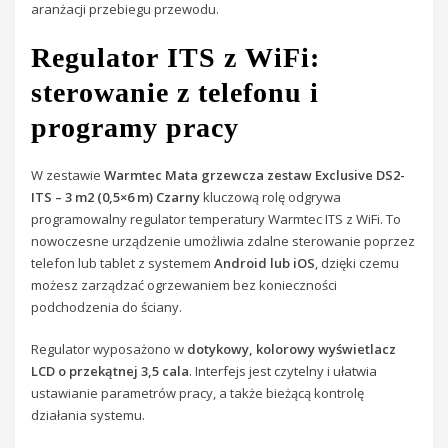
aranżacji przebiegu przewodu.
Regulator ITS z WiFi:
sterowanie z telefonu i
programy pracy
W zestawie
Warmtec Mata grzewcza zestaw Exclusive DS2-
ITS – 3 m2 (0,5×6 m) Czarny
kluczową rolę odgrywa
programowalny regulator temperatury Warmtec ITS z WiFi. To
nowoczesne urządzenie umożliwia zdalne sterowanie poprzez
telefon lub tablet z systemem
Android lub iOS
, dzięki czemu
możesz zarządzać ogrzewaniem bez konieczności
podchodzenia do ściany.
Regulator wyposażono w
dotykowy, kolorowy wyświetlacz
LCD o przekątnej 3,5 cala
. Interfejs jest czytelny i ułatwia
ustawianie parametrów pracy, a także bieżącą kontrolę
działania systemu.