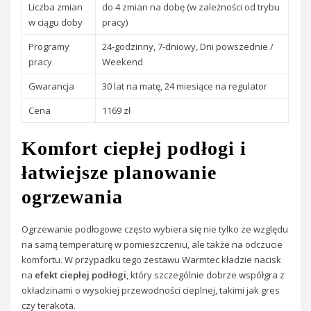
Liczba zmian
do 4 zmian na dobę (w zależności od trybu
w ciągu doby
pracy)
Programy
24-godzinny, 7-dniowy, Dni powszednie /
pracy
Weekend
Gwarancja
30 lat na matę, 24 miesiące na regulator
Cena
1169 zł
Komfort ciepłej podłogi i
łatwiejsze planowanie
ogrzewania
Ogrzewanie podłogowe często wybiera się nie tylko ze względu
na samą temperaturę w pomieszczeniu, ale także na odczucie
komfortu. W przypadku tego zestawu Warmtec kładzie nacisk
na
efekt ciepłej podłogi
, który szczególnie dobrze współgra z
okładzinami o wysokiej przewodności cieplnej, takimi jak gres
czy terakota.