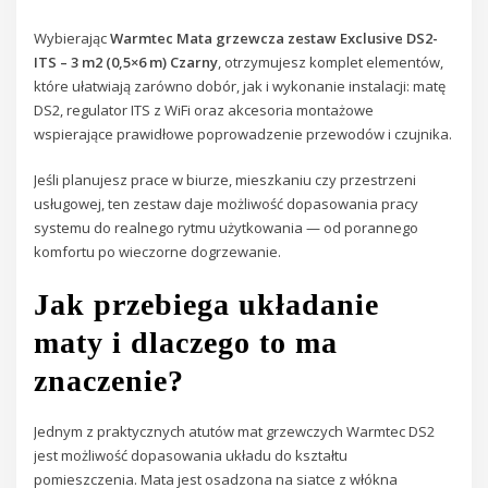
Wybierając
Warmtec Mata grzewcza zestaw Exclusive DS2-
ITS – 3 m2 (0,5×6 m) Czarny
, otrzymujesz komplet elementów,
które ułatwiają zarówno dobór, jak i wykonanie instalacji: matę
DS2, regulator ITS z WiFi oraz akcesoria montażowe
wspierające prawidłowe poprowadzenie przewodów i czujnika.
Jeśli planujesz prace w biurze, mieszkaniu czy przestrzeni
usługowej, ten zestaw daje możliwość dopasowania pracy
systemu do realnego rytmu użytkowania — od porannego
komfortu po wieczorne dogrzewanie.
Jak przebiega układanie
maty i dlaczego to ma
znaczenie?
Jednym z praktycznych atutów mat grzewczych Warmtec DS2
jest możliwość dopasowania układu do kształtu
pomieszczenia. Mata jest osadzona na siatce z włókna