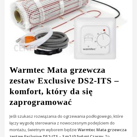
Warmtec Mata grzewcza
zestaw Exclusive DS2-ITS –
komfort, który da się
zaprogramować
Jeśli szukasz rozwiązania do ogrzewania podłogowego, które
łączy wygodę sterowania z nowoczesnym podejściem do
montażu, świetnym wyborem będzie
Warmtec Mata grzewcza
zestaw Exclusive DS2-ITS – 3 m2 (0,5×6 m) Czarny
. To