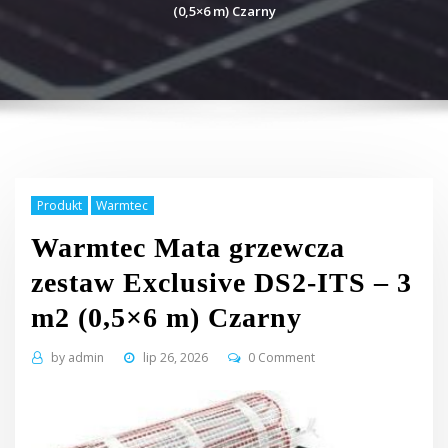
(0,5×6 m) Czarny
Produkt
Warmtec
Warmtec Mata grzewcza
zestaw Exclusive DS2-ITS – 3
m2 (0,5×6 m) Czarny
by
admin
lip 26, 2026
0 Comment