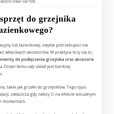
Electro Vike-50/100
sprzęt do grzejnika
łazienkowego?
acyjny lub łazienkowy, zwykle potrzebujesz nie
ż właściwych akcesoriów. W praktyce liczy się to,
ementy do podłączenia grzejnika oraz akcesoria
u
. Dzięki temu cały układ jest bardziej
u.
, takie jak grzałki do grzejników. Tego typu
acji, zwłaszcza gdy zależy Ci na efekcie wizualnym
h momentach.