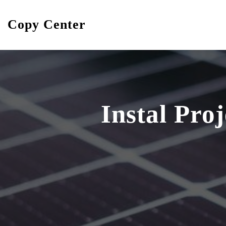
Skip
to
Copy Center
content
Instal Pro