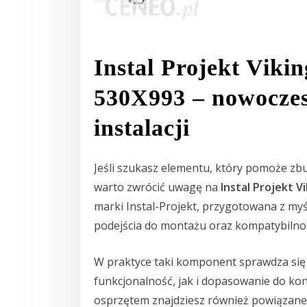
Instal Projekt Viki
530X993 – nowoczes
instalacji
Jeśli szukasz elementu, który pomoże zb
warto zwrócić uwagę na
Instal Projekt V
marki Instal-Projekt, przygotowana z myś
podejścia do montażu oraz kompatybilnoś
W praktyce taki komponent sprawdza się 
funkcjonalność, jak i dopasowanie do kon
osprzętem znajdziesz również powiązane