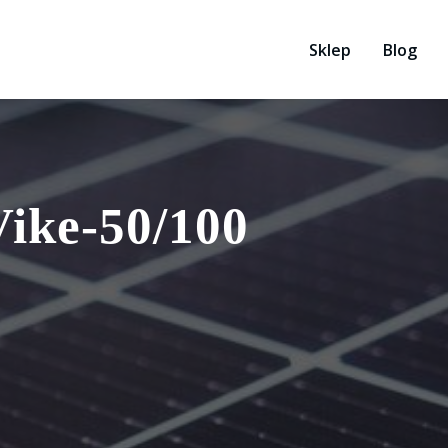
Sklep
Blog
Vike-50/100
3