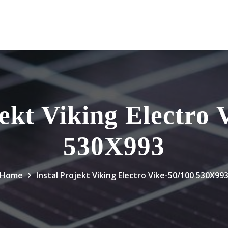
jekt Viking Electro 
530X993
Home
Instal Projekt Viking Electro Vike-50/100 530X99