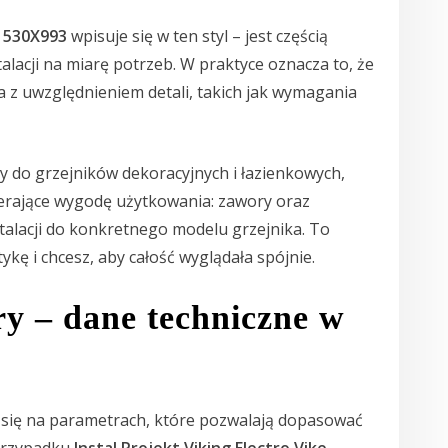
0 530X993
wpisuje się w ten styl – jest częścią
alacji na miarę potrzeb. W praktyce oznacza to, że
 z uwzględnieniem detali, takich jak wymagania
y do grzejników dekoracyjnych i łazienkowych,
erające wygodę użytkowania: zawory oraz
talacji do konkretnego modelu grzejnika. To
ykę i chcesz, aby całość wyglądała spójnie.
y – dane techniczne w
 się na parametrach, które pozwalają dopasować