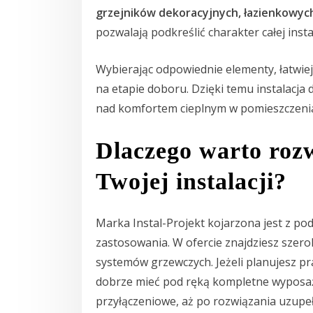
grzejników dekoracyjnych, łazienkowyc
pozwalają podkreślić charakter całej instal
Wybierając odpowiednie elementy, łatwi
na etapie doboru. Dzięki temu instalacja 
nad komfortem cieplnym w pomieszczeni
Dlaczego warto rozw
Twojej instalacji?
Marka Instal-Projekt kojarzona jest z p
zastosowania. W ofercie znajdziesz szer
systemów grzewczych. Jeżeli planujesz p
dobrze mieć pod ręką kompletne wyposaże
przyłączeniowe, aż po rozwiązania uzupeł