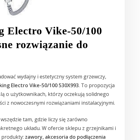
ng Electro Vike-50/100
ne rozwiązanie do
udować wydajny i estetyczny system grzewczy,
iking Electro Vike-50/100 530X993
. To propozycja
lą o użytkownikach, którzy oczekują solidnego
ci z nowoczesnymi rozwiązaniami instalacyjnymi.
wszędzie tam, gdzie liczy się zarówno
kretnego układu. W ofercie sklepu z grzejnikami i
 produkty:
zawory, akcesoria do podłączenia