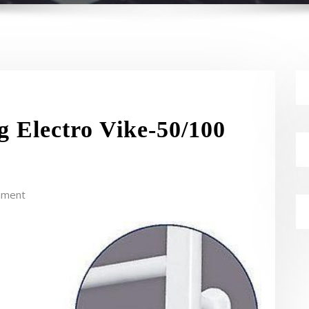
ng Electro Vike-50/100
mment