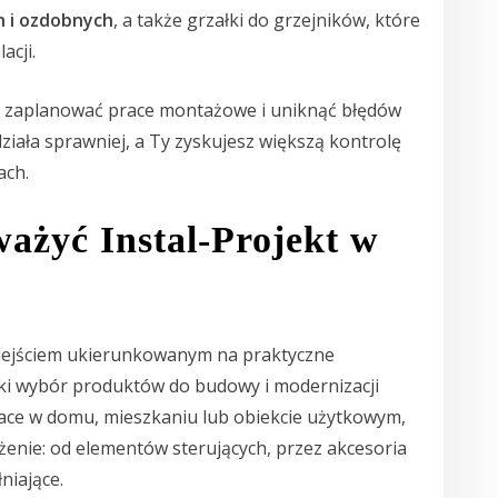
h i ozdobnych
, a także grzałki do grzejników, które
acji.
ej zaplanować prace montażowe i uniknąć błędów
działa sprawniej, a Ty zyskujesz większą kontrolę
ach.
ażyć Instal-Projekt w
odejściem ukierunkowanym na praktyczne
oki wybór produktów do budowy i modernizacji
race w domu, mieszkaniu lub obiekcie użytkowym,
nie: od elementów sterujących, przez akcesoria
niające.