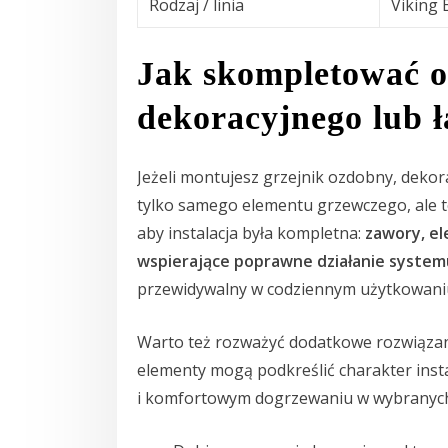
Rodzaj / linia
Viking 
Jak skompletować o
dekoracyjnego lub 
Jeżeli montujesz grzejnik ozdobny, dekor
tylko samego elementu grzewczego, ale te
aby instalacja była kompletna:
zawory, el
wspierające poprawne działanie system
przewidywalny w codziennym użytkowani
Warto też rozważyć dodatkowe rozwiązania
elementy mogą podkreślić charakter instal
i komfortowym dogrzewaniu w wybranyc