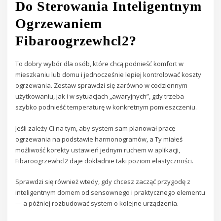
Do Sterowania Inteligentnym
Ogrzewaniem
Fibaroogrzewhcl2?
To dobry wybór dla osób, które chcą podnieść komfort w
mieszkaniu lub domu i jednocześnie lepiej kontrolować koszty
ogrzewania. Zestaw sprawdzi się zarówno w codziennym
użytkowaniu, jak i w sytuacjach „awaryjnych”, gdy trzeba
szybko podnieść temperaturę w konkretnym pomieszczeniu.
Jeśli zależy Ci na tym, aby system sam planował pracę
ogrzewania na podstawie harmonogramów, a Ty miałeś
możliwość korekty ustawień jednym ruchem w aplikacji,
Fibaroogrzewhcl2 daje dokładnie taki poziom elastyczności.
Sprawdzi się również wtedy, gdy chcesz zacząć przygodę z
inteligentnym domem od sensownego i praktycznego elementu
— a później rozbudować system o kolejne urządzenia.