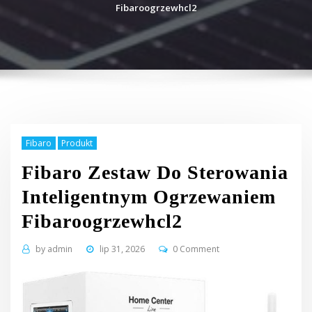
Fibaroogrzewhcl2
Fibaro
Produkt
Fibaro Zestaw Do Sterowania
Inteligentnym Ogrzewaniem
Fibaroogrzewhcl2
by
admin
lip 31, 2026
0 Comment