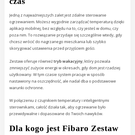
czas
Jedną z najważniejszych zalet jest zdalne sterowanie
ogrzewaniem. Możesz wygodnie zarządzać temperaturą dzięki
aplikacji mobilnej, bez względu na to, czy jesteś w domu, czy
poza nim. To rozwiązanie przydaje się szczególnie wtedy, gdy
chcesz wrócić do nagrzanego mieszkania lub szybko
skorygować ustawienia przed przyjściem gości.
Zestaw oferuje również
tryb wakacyjny
, który pozwala
zmniejszyć zużycie energii w okresach, gdy dom jest rzadziej
użytkowany. W tym czasie system pracuje w sposób
nastawiony na oszczędność, ale nadal dba o podstawowe
warunki ochronne.
W połączeniu z czujnikiem temperatury i inteligentnymi
sterownikami, całość działa tak, aby ogrzewanie było
przewidywalne i dopasowane do Twoich nawyków.
Dla kogo jest Fibaro Zestaw