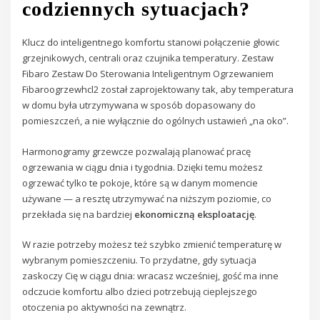
codziennych sytuacjach?
Klucz do inteligentnego komfortu stanowi połączenie głowic
grzejnikowych, centrali oraz czujnika temperatury. Zestaw
Fibaro Zestaw Do Sterowania Inteligentnym Ogrzewaniem
Fibaroogrzewhcl2 został zaprojektowany tak, aby temperatura
w domu była utrzymywana w sposób dopasowany do
pomieszczeń, a nie wyłącznie do ogólnych ustawień „na oko”.
Harmonogramy grzewcze pozwalają planować pracę
ogrzewania w ciągu dnia i tygodnia. Dzięki temu możesz
ogrzewać tylko te pokoje, które są w danym momencie
używane — a resztę utrzymywać na niższym poziomie, co
przekłada się na bardziej
ekonomiczną eksploatację
.
W razie potrzeby możesz też szybko zmienić temperaturę w
wybranym pomieszczeniu. To przydatne, gdy sytuacja
zaskoczy Cię w ciągu dnia: wracasz wcześniej, gość ma inne
odczucie komfortu albo dzieci potrzebują cieplejszego
otoczenia po aktywności na zewnątrz.