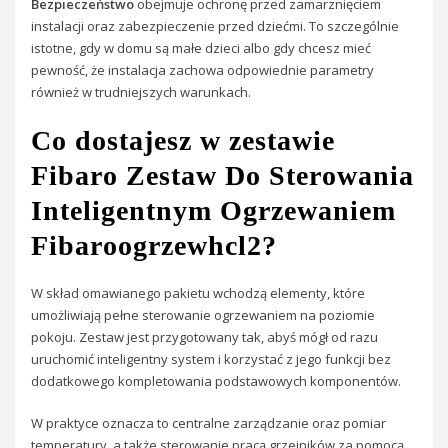
Bezpieczeństwo
obejmuje ochronę przed zamarznięciem
instalacji oraz zabezpieczenie przed dziećmi. To szczególnie
istotne, gdy w domu są małe dzieci albo gdy chcesz mieć
pewność, że instalacja zachowa odpowiednie parametry
również w trudniejszych warunkach.
Co dostajesz w zestawie
Fibaro Zestaw Do Sterowania
Inteligentnym Ogrzewaniem
Fibaroogrzewhcl2?
W skład omawianego pakietu wchodzą elementy, które
umożliwiają pełne sterowanie ogrzewaniem na poziomie
pokoju. Zestaw jest przygotowany tak, abyś mógł od razu
uruchomić inteligentny system i korzystać z jego funkcji bez
dodatkowego kompletowania podstawowych komponentów.
W praktyce oznacza to centralne zarządzanie oraz pomiar
temperatury, a także sterowanie pracą grzejników za pomocą