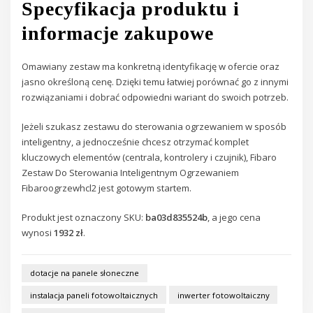
Specyfikacja produktu i
informacje zakupowe
Omawiany zestaw ma konkretną identyfikację w ofercie oraz
jasno określoną cenę. Dzięki temu łatwiej porównać go z innymi
rozwiązaniami i dobrać odpowiedni wariant do swoich potrzeb.
Jeżeli szukasz zestawu do sterowania ogrzewaniem w sposób
inteligentny, a jednocześnie chcesz otrzymać komplet
kluczowych elementów (centrala, kontrolery i czujnik), Fibaro
Zestaw Do Sterowania Inteligentnym Ogrzewaniem
Fibaroogrzewhcl2 jest gotowym startem.
Produkt jest oznaczony SKU:
ba03d835524b
, a jego cena
wynosi
1932 zł
.
dotacje na panele słoneczne
instalacja paneli fotowoltaicznych
inwerter fotowoltaiczny