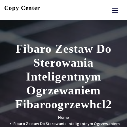
Skip
Copy Center
to
content
Fibaro Zestaw Do
Sterowania
Inteligentnym
Ogrzewaniem
Fibaroogrzewhcl2
Home
Fibaro Zestaw Do Sterowania Inteligentnym Ogrzewaniem