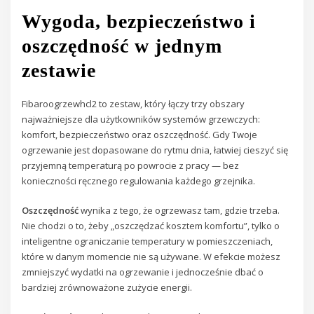
Wygoda, bezpieczeństwo i
oszczędność w jednym
zestawie
Fibaroogrzewhcl2 to zestaw, który łączy trzy obszary
najważniejsze dla użytkowników systemów grzewczych:
komfort, bezpieczeństwo oraz oszczędność. Gdy Twoje
ogrzewanie jest dopasowane do rytmu dnia, łatwiej cieszyć się
przyjemną temperaturą po powrocie z pracy — bez
konieczności ręcznego regulowania każdego grzejnika.
Oszczędność
wynika z tego, że ogrzewasz tam, gdzie trzeba.
Nie chodzi o to, żeby „oszczędzać kosztem komfortu”, tylko o
inteligentne ograniczanie temperatury w pomieszczeniach,
które w danym momencie nie są używane. W efekcie możesz
zmniejszyć wydatki na ogrzewanie i jednocześnie dbać o
bardziej zrównoważone zużycie energii.