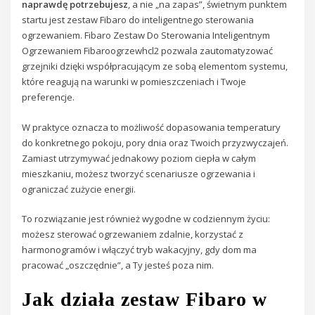
naprawdę potrzebujesz
, a nie „na zapas”, świetnym punktem
startu jest zestaw Fibaro do inteligentnego sterowania
ogrzewaniem. Fibaro Zestaw Do Sterowania Inteligentnym
Ogrzewaniem Fibaroogrzewhcl2 pozwala zautomatyzować
grzejniki dzięki współpracującym ze sobą elementom systemu,
które reagują na warunki w pomieszczeniach i Twoje
preferencje.
W praktyce oznacza to możliwość dopasowania temperatury
do konkretnego pokoju, pory dnia oraz Twoich przyzwyczajeń.
Zamiast utrzymywać jednakowy poziom ciepła w całym
mieszkaniu, możesz tworzyć scenariusze ogrzewania i
ograniczać zużycie energii.
To rozwiązanie jest również wygodne w codziennym życiu:
możesz sterować ogrzewaniem zdalnie, korzystać z
harmonogramów i włączyć tryb wakacyjny, gdy dom ma
pracować „oszczędnie”, a Ty jesteś poza nim.
Jak działa zestaw Fibaro w