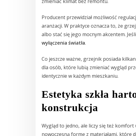
zmieniać klimat bez remontu.
Producent przewidział możliwość regulacj
aranżacji. W praktyce oznacza to, że grze
albo stać się jego mocnym akcentem. Jeśl
wyłączenia światła
.
Co jeszcze ważne, grzejnik posiada kilka
dla osób, które lubią zmieniać wygląd prz
identycznie w każdym mieszkaniu.
Estetyka szkła hart
konstrukcja
Wygląd to jedno, ale liczy się też komfor
nowoczesną formę z materiałami, które d