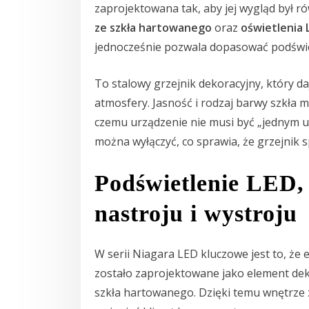
zaprojektowana tak, aby jej wygląd był 
ze szkła hartowanego
oraz
oświetlenia 
jednocześnie pozwala dopasować podświet
To stalowy grzejnik dekoracyjny, który 
atmosfery. Jasność i rodzaj barwy szkła 
czemu urządzenie nie musi być „jednym u
można wyłączyć, co sprawia, że grzejnik s
Podświetlenie LED, 
nastroju i wystroju
W serii Niagara LED kluczowe jest to, że 
zostało zaprojektowane jako element dek
szkła hartowanego. Dzięki temu wnętrze 