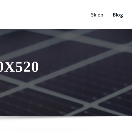
Sklep
Blog
00X520