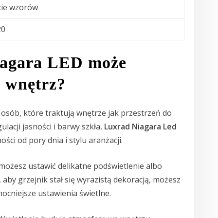
cie wzorów
20
iagara LED może
 wnętrz?
 osób, które traktują wnętrze jak przestrzeń do
lacji jasności i barwy szkła,
Luxrad Niagara Led
ci od pory dnia i stylu aranżacji.
, możesz ustawić delikatne podświetlenie albo
, aby grzejnik stał się wyrazistą dekoracją, możesz
ocniejsze ustawienia świetlne.