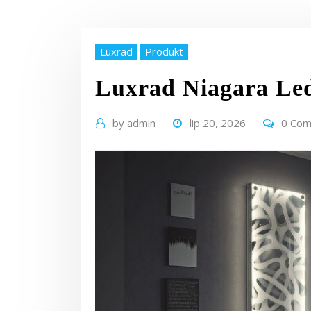
Luxrad
Produkt
Luxrad Niagara Le
by
admin
lip 20, 2026
0 Co