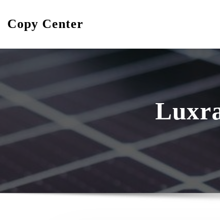
Skip
to
Copy Center
content
Luxra