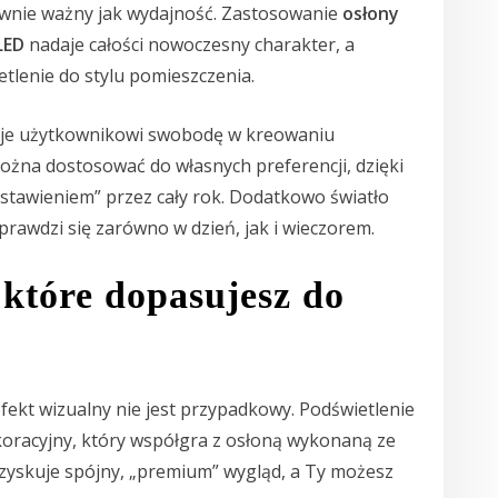
równie ważny jak wydajność. Zastosowanie
osłony
LED
nadaje całości nowoczesny charakter, a
lenie do stylu pomieszczenia.
daje użytkownikowi swobodę w kreowaniu
można dostosować do własnych preferencji, dzięki
stawieniem” przez cały rok. Dodatkowo światło
prawdzi się zarówno w dzień, jak i wieczorem.
które dopasujesz do
efekt wizualny nie jest przypadkowy. Podświetlenie
oracyjny, który współgra z osłoną wykonaną ze
zyskuje spójny, „premium” wygląd, a Ty możesz