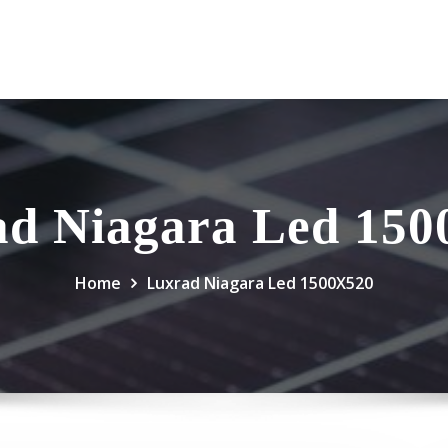
d Niagara Led 15
Home
Luxrad Niagara Led 1500X520