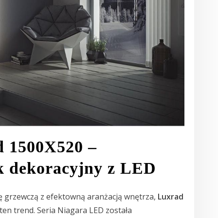
d 1500X520 –
k dekoracyjny z LED
cję grzewczą z efektowną aranżacją wnętrza,
Luxrad
 ten trend. Seria Niagara LED została