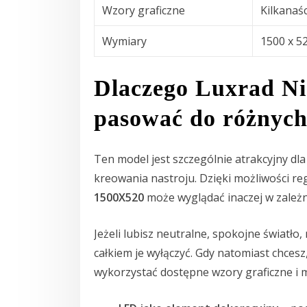
Wzory graficzne
Kilkanaś
Wymiary
1500 x 5
Dlaczego Luxrad N
pasować do różnych
Ten model jest szczególnie atrakcyjny dla
kreowania nastroju. Dzięki możliwości regu
1500X520
może wyglądać inaczej w zależnoś
Jeżeli lubisz neutralne, spokojne światło
całkiem je wyłączyć. Gdy natomiast chcesz
wykorzystać dostępne wzory graficzne i m