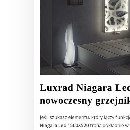
Luxrad Niagara Le
nowoczesny grzejni
Jeśli szukasz elementu, który łączy funk
Niagara Led 1500X520
trafia dokładnie w