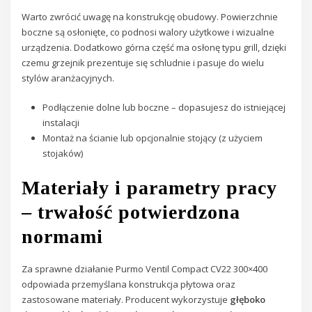
Warto zwrócić uwagę na konstrukcję obudowy. Powierzchnie
boczne są osłonięte, co podnosi walory użytkowe i wizualne
urządzenia. Dodatkowo górna część ma osłonę typu grill, dzięki
czemu grzejnik prezentuje się schludnie i pasuje do wielu
stylów aranżacyjnych.
Podłączenie dolne lub boczne – dopasujesz do istniejącej
instalacji
Montaż na ścianie lub opcjonalnie stojący (z użyciem
stojaków)
Materiały i parametry pracy
– trwałość potwierdzona
normami
Za sprawne działanie Purmo Ventil Compact CV22 300×400
odpowiada przemyślana konstrukcja płytowa oraz
zastosowane materiały. Producent wykorzystuje
głęboko