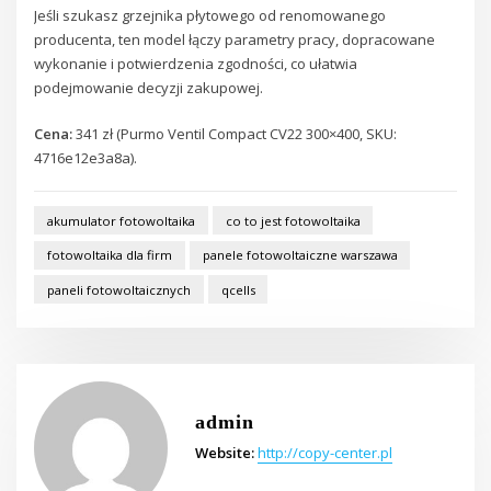
Jeśli szukasz grzejnika płytowego od renomowanego
producenta, ten model łączy parametry pracy, dopracowane
wykonanie i potwierdzenia zgodności, co ułatwia
podejmowanie decyzji zakupowej.
Cena:
341 zł (Purmo Ventil Compact CV22 300×400, SKU:
4716e12e3a8a).
akumulator fotowoltaika
co to jest fotowoltaika
fotowoltaika dla firm
panele fotowoltaiczne warszawa
paneli fotowoltaicznych
qcells
admin
Website:
http://copy-center.pl