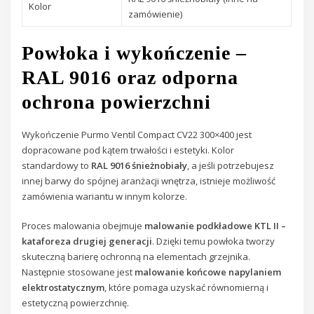
Kolor
zamówienie)
Powłoka i wykończenie –
RAL 9016 oraz odporna
ochrona powierzchni
Wykończenie Purmo Ventil Compact CV22 300×400 jest
dopracowane pod kątem trwałości i estetyki. Kolor
standardowy to
RAL 9016 śnieżnobiały
, a jeśli potrzebujesz
innej barwy do spójnej aranżacji wnętrza, istnieje możliwość
zamówienia wariantu w innym kolorze.
Proces malowania obejmuje
malowanie podkładowe KTL II –
kataforeza drugiej generacji
. Dzięki temu powłoka tworzy
skuteczną barierę ochronną na elementach grzejnika.
Następnie stosowane jest
malowanie końcowe napylaniem
elektrostatycznym
, które pomaga uzyskać równomierną i
estetyczną powierzchnię.