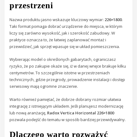
przestrzeni
Nazwa produktu jasno wskazuje kluczowy wymiar:
226×1800
.
Taki format pomaga dobrać urządzenie do miejsca, w którym
liczy się zarówno wysokość, jak i szerokość zabudowy. W
praktyce oznacza to, że łatwiej zaplanować montaż i
przewidzieć, jak sprzęt wpasuje się w układ pomieszczenia.
Wybierając model o określonych gabarytach, ograniczasz
ryzyko, że po zakupie okaże się, iż w danej wnęce brakuje kilku
centymetrów. To szczególnie istotne w przestrzeniach
technicznych, gdzie przegrody, prowadzenie instalacji i dostęp
serwisowy mają ogromne znaczenie.
Warto również pamiętać, że dobrze dobrany rozmiar ułatwia
integrację z istniejącym układem. Jeśli planujesz modernizację
lub nową aranżację,
Radox Vertica Horizontal 226×1800
pozwala podejść do tematu w sposób bardziej przewidywalny.
Dlaczego warto rozważyć