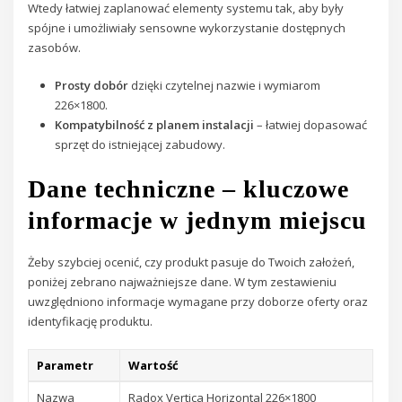
Wtedy łatwiej zaplanować elementy systemu tak, aby były
spójne i umożliwiały sensowne wykorzystanie dostępnych
zasobów.
Prosty dobór
dzięki czytelnej nazwie i wymiarom
226×1800.
Kompatybilność z planem instalacji
– łatwiej dopasować
sprzęt do istniejącej zabudowy.
Dane techniczne – kluczowe
informacje w jednym miejscu
Żeby szybciej ocenić, czy produkt pasuje do Twoich założeń,
poniżej zebrano najważniejsze dane. W tym zestawieniu
uwzględniono informacje wymagane przy doborze oferty oraz
identyfikację produktu.
Parametr
Wartość
Nazwa
Radox Vertica Horizontal 226×1800