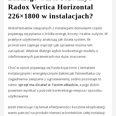
Radox Vertica Horizontal
226×1800 w instalacjach?
Wokół tematów związanych z instalacjami domowymi często
pojawiają się pytania o źródła energii, koszty i realne zużycie. W
praktyce użytkownicy analizują, jak działa system, ile
przestrzeni zajmuje osprzęt i jak sprawnie można nim
zarządzać. Właśnie dlatego wybór konkretnego modelu o
zdefiniowanych parametrach ma duże znaczenie.
Choć w opisie pojawiają się hasła kojarzone z tematami
instalacyjnymi i energetycznymi (takimi jak fotowoltaika czy
zagadnienia związane z ogrzewaniem), sedno pozostaje to
samo:
sprzęt ma działać w Twoim układzie
, a jego dobór
powinien wynikać z potrzeb konkretnego miejsca i sposobu
użytkowania.
Jeżeli interesuje Cię temat efektywności i kosztów eksploatacji,
warto patrzeć na produkt również w kontekście całej instalacji.