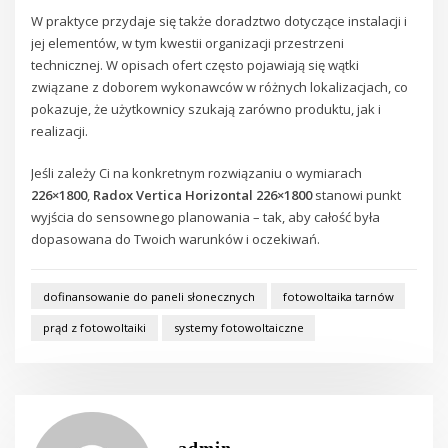
W praktyce przydaje się także doradztwo dotyczące instalacji i
jej elementów, w tym kwestii organizacji przestrzeni
technicznej. W opisach ofert często pojawiają się wątki
związane z doborem wykonawców w różnych lokalizacjach, co
pokazuje, że użytkownicy szukają zarówno produktu, jak i
realizacji.
Jeśli zależy Ci na konkretnym rozwiązaniu o wymiarach
226×1800
,
Radox Vertica Horizontal 226×1800
stanowi punkt
wyjścia do sensownego planowania – tak, aby całość była
dopasowana do Twoich warunków i oczekiwań.
dofinansowanie do paneli słonecznych
fotowoltaika tarnów
prąd z fotowoltaiki
systemy fotowoltaiczne