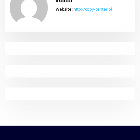
admin
Website:
http://copy-center.pl