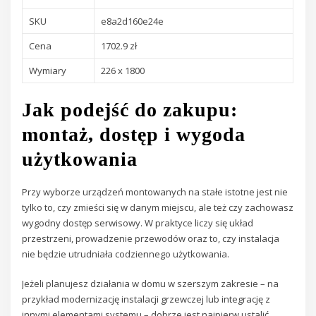
SKU
e8a2d160e24e
Cena
1702.9 zł
Wymiary
226 x 1800
Jak podejść do zakupu:
montaż, dostęp i wygoda
użytkowania
Przy wyborze urządzeń montowanych na stałe istotne jest nie
tylko to, czy zmieści się w danym miejscu, ale też czy zachowasz
wygodny dostęp serwisowy. W praktyce liczy się układ
przestrzeni, prowadzenie przewodów oraz to, czy instalacja
nie będzie utrudniała codziennego użytkowania.
Jeżeli planujesz działania w domu w szerszym zakresie – na
przykład modernizację instalacji grzewczej lub integrację z
innymi elementami systemu – dobrze jest najpierw ustalić