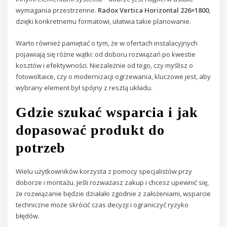
wymagania przestrzenne.
Radox Vertica Horizontal 226×1800
,
dzięki konkretnemu formatowi, ułatwia takie planowanie.
Warto również pamiętać o tym, że w ofertach instalacyjnych
pojawiają się różne wątki: od doboru rozwiązań po kwestie
kosztów i efektywności. Niezależnie od tego, czy myślisz o
fotowoltaice, czy o modernizacji ogrzewania, kluczowe jest, aby
wybrany element był spójny z resztą układu.
Gdzie szukać wsparcia i jak
dopasować produkt do
potrzeb
Wielu użytkowników korzysta z pomocy specjalistów przy
doborze i montażu. Jeśli rozważasz zakup i chcesz upewnić się,
że rozwiązanie będzie działało zgodnie z założeniami, wsparcie
techniczne może skrócić czas decyzji i ograniczyć ryzyko
błędów.